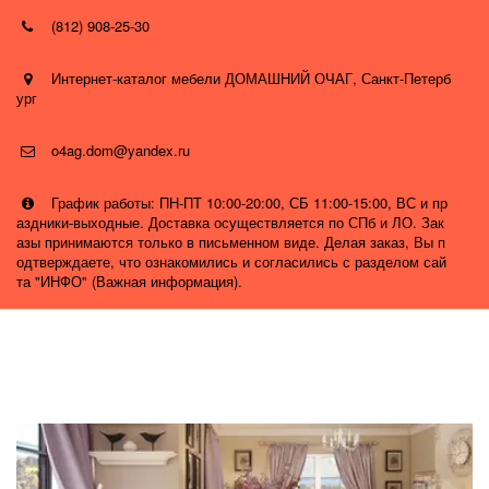
(812) 908-25-30
Интернет-каталог мебели ДОМАШНИЙ ОЧАГ
,
Санкт-Петерб
ург
o4ag.dom@yandex.ru
График работы: ПН-ПТ 10:00-20:00, СБ 11:00-15:00, ВС и пр
аздники-выходные. Доставка осуществляется по СПб и ЛО. Зак
азы принимаются только в письменном виде. Делая заказ, Вы п
одтверждаете, что ознакомились и согласились с разделом сай
та "ИНФО" (Важная информация).