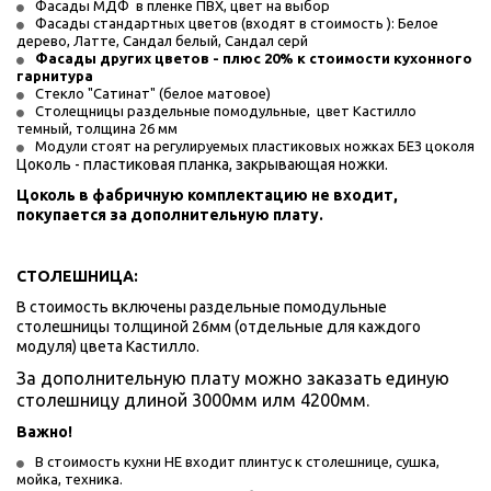
Фасады МДФ  в пленке ПВХ, цвет на выбор
Фасады стандартных цветов (входят в стоимость ): Белое 
дерево, Латте, Сандал белый, Сандал серй
Фасады других цветов - плюс 20% к стоимости кухонного 
гарнитура
Стекло "Сатинат" (белое матовое)
Столещницы раздельные помодульные,  цвет Кастилло 
темный, толщина 26 мм
Модули стоят на регулируемых пластиковых ножках БЕЗ цоколя
Цоколь - пластиковая планка, закрывающая ножки.
Цоколь в фабричную комплектацию не входит, 
покупается за дополнительную плату.
СТОЛЕШНИЦА:
В стоимость включены раздельные помодульные 
столешницы толщиной 26мм (отдельные для каждого 
модуля) цвета Кастилло. 
За дополнительную плату можно заказать единую 
столешницу длиной 3000мм илм 4200мм.
Важно! 
В стоимость кухни НЕ входит плинтус к столешнице, сушка, 
мойка, техника.    