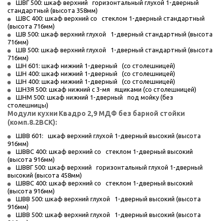
ШВГ 500: шкаф верхний   горизонтальный глухой 1-дверный 
стандартный (высота 358мм)
ШВС 400: шкаф верхний со   стеклом 1-дверный стандартный 
(высота 716мм)
ШВ 500: шкаф верхний глухой   1-дверный стандартный (высота 
716мм)
ШВ 500: шкаф верхний глухой   1-дверный стандартный (высота 
716мм)
ШН 601: шкаф нижний 1-дверный   (со столешницей)
ШН 400: шкаф нижний 1-дверный   (со столешницей)
ШН 400: шкаф нижний 1-дверный   (со столешницей)
ШН3Я 500: шкаф нижний с 3-мя   ящиками (со столешницей)
ШНМ 500: шкаф нижний 1-дверный   под мойку (без 
столешницы)
Модули кухни
Квадро 2,9 МДФ без барной стойки 
(комп.8.2ВСК):
ШВВ 601:   шкаф верхний глухой 1-дверный высокий (высота 
916мм)
ШВВС 400: шкаф верхний со   стеклом 1-дверный высокий 
(высота 916мм)
ШВВГ 500: шкаф верхний   горизонтальный глухой 1-дверный 
высокий (высота 458мм)
ШВВС 400: шкаф верхний со   стеклом 1-дверный высокий 
(высота 916мм)
ШВВ 500: шкаф верхний глухой   1-дверный высокий (высота 
916мм)
ШВВ 500: шкаф верхний глухой   1-дверный высокий (высота 