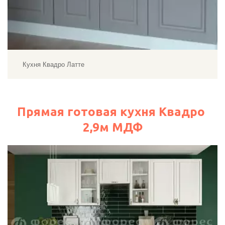
Кухня Квадро Латте
Прямая готовая кухня Квадро 
2,9м МДФ