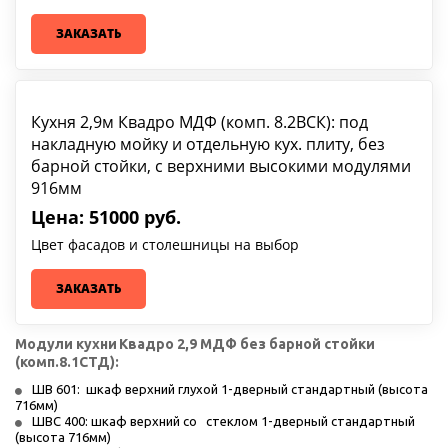
ЗАКАЗАТЬ
Кухня 2,9м Квадро МДФ (комп. 8.2ВСК): под
накладную мойку и отдельную кух. плиту, без
барной стойки, с верхними высокими модулями
916мм
Цена: 51000 руб.
Цвет фасадов и столешницы на выбор
ЗАКАЗАТЬ
Модули кухни
Квадро 2,9 МДФ без барной стойки 
(комп.8.1СТД):
ШВ 601:  шкаф верхний глухой 1-дверный стандартный (высота 
716мм)
ШВС 400: шкаф верхний со   стеклом 1-дверный стандартный 
(высота 716мм)