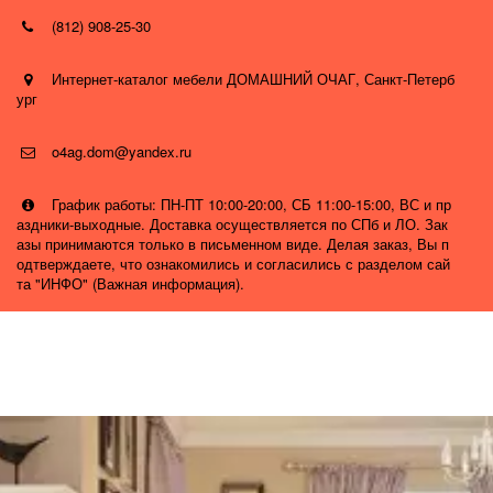
(812) 908-25-30
Интернет-каталог мебели ДОМАШНИЙ ОЧАГ
,
Санкт-Петерб
ург
o4ag.dom@yandex.ru
График работы: ПН-ПТ 10:00-20:00, СБ 11:00-15:00, ВС и пр
аздники-выходные. Доставка осуществляется по СПб и ЛО. Зак
азы принимаются только в письменном виде. Делая заказ, Вы п
одтверждаете, что ознакомились и согласились с разделом сай
та "ИНФО" (Важная информация).