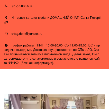
(812) 908-25-30
Интернет-каталог мебели ДОМАШНИЙ ОЧАГ
,
Санкт-Петерб
ург
o4ag.dom@yandex.ru
График работы: ПН-ПТ 10:00-20:00, СБ 11:00-15:00, ВС и пр
аздники-выходные. Доставка осуществляется по СПб и ЛО. Зак
азы принимаются только в письменном виде. Делая заказ, Вы п
одтверждаете, что ознакомились и согласились с разделом сай
та "ИНФО" (Важная информация).