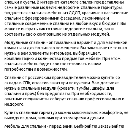
спешки и суеты. В интернет-каталоге спален представлены 
самые различные модели: недорогие  спальные гарнитуры, 
бюджетная спальная мебель из ЛДСП, красивые классические 
спальни с фрезерованными фасадами, лаконичные и 
стильные современные спальни на любой вкус и бюджет. Вы 
можете выбрать как готовые недорогие спальни, так и 
составить свою композицию из отдельных модулей.
Модульные спальни - оптимальный вариант и для маленькой 
комнаты, и для большого помещения. Вы заказываете только 
нужные вам элементы интерьера, выбирая цвет, 
комплектацию и количество предметов мебели. При этом 
спальная мебель будет соответствовать вашим 
потребностям и возможностям.
Спальни от российским производителей можно купить со 
склада в СПб, оплатив заказ при получении. Вам доставят 
нужные спальные модули (кровати, тумбы , шкафы для 
спальни и проч.) без предоплаты. При необходимости, 
опытные специалисты соберут спальню профессионально и 
недорого.
Купить спальный гарнитур можно максимально комфортно, не 
выходя из дома, экономя при этом время и деньги.
Мебель для спальни - перед вами. Выбирайте! Заказывайте!