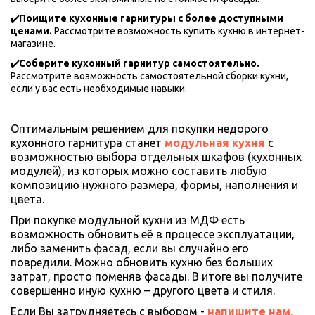
✔️
Поищите кухонные гарнитуры с более доступными 
ценами. 
Рассмотрите возможность купить кухню в интернет-
магазине.
✔️
Соберите кухонный гарнитур самостоятельно. 
Рассмотрите возможность самостоятельной сборки кухни, 
если у вас есть необходимые навыки.
Оптимальным решением для покупки недорого 
кухонного гарнитура станет 
модульная кухня
с 
возможностью выбора отдельных шкафов (кухонных 
модулей), из которых можно составить любую 
композицию нужного размера, формы, наполнения и 
цвета. 
При покупке модульной кухни из МДФ есть 
возможность обновить её в процессе эксплуатации, 
либо заменить фасад, если вы случайно его 
повредили. Можно обновить кухню без больших 
затрат, просто поменяв фасады. В итоге вы получите 
совершенно иную кухню – другого цвета и стиля.
Если Вы затрудняетесь с выбором - 
напишите нам. 