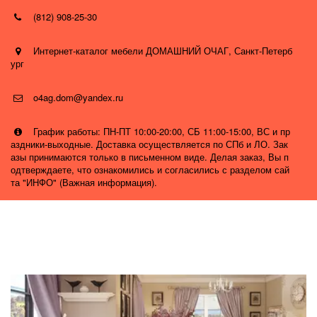
(812) 908-25-30
Интернет-каталог мебели ДОМАШНИЙ ОЧАГ
,
Санкт-Петерб
ург
o4ag.dom@yandex.ru
График работы: ПН-ПТ 10:00-20:00, СБ 11:00-15:00, ВС и пр
аздники-выходные. Доставка осуществляется по СПб и ЛО. Зак
азы принимаются только в письменном виде. Делая заказ, Вы п
одтверждаете, что ознакомились и согласились с разделом сай
та "ИНФО" (Важная информация).