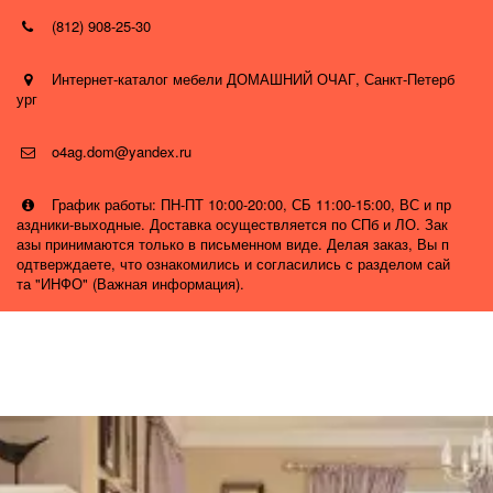
(812) 908-25-30
Интернет-каталог мебели ДОМАШНИЙ ОЧАГ
,
Санкт-Петерб
ург
o4ag.dom@yandex.ru
График работы: ПН-ПТ 10:00-20:00, СБ 11:00-15:00, ВС и пр
аздники-выходные. Доставка осуществляется по СПб и ЛО. Зак
азы принимаются только в письменном виде. Делая заказ, Вы п
одтверждаете, что ознакомились и согласились с разделом сай
та "ИНФО" (Важная информация).