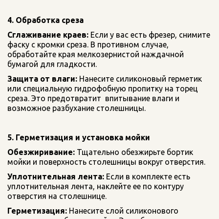
4. Обработка среза
Сглаживание краев:
 Если у вас есть фрезер, снимите 
фаску с кромки среза. В противном случае, 
обработайте края мелкозернистой наждачной 
бумагой для гладкости.
Защита от влаги:
 Нанесите силиконовый герметик  
или специальную гидрофобную пропитку на торец 
среза. Это предотвратит  впитывание влаги и 
возможное разбухание столешницы.
5. Герметизация и установка мойки
Обезжиривание:
 Тщательно обезжирьте бортик  
мойки и поверхность столешницы вокруг отверстия.
Уплотнительная лента:
 Если в комплекте есть 
уплотнительная лента, наклейте ее по контуру 
отверстия на столешнице.
Герметизация:
 Нанесите слой силиконового  