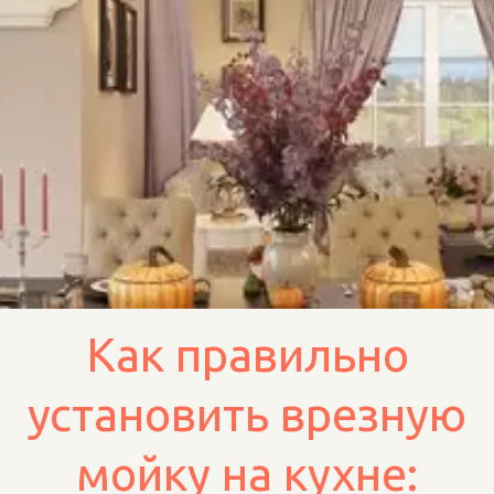
Как правильно
установить врезную
мойку на кухне: