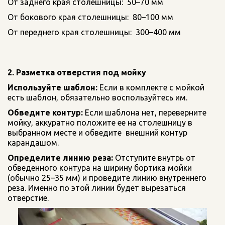
От заднего края столешницы:  50–70 мм
От бокового края столешницы:  80–100 мм
От переднего края столешницы:  300–400 мм
2. Разметка отверстия под мойку
Используйте шаблон:
 Если в комплекте с мойкой 
есть шаблон, обязательно воспользуйтесь им.
Обведите контур:
 Если шаблона нет, переверните 
мойку, аккуратно положите ее на столешницу в 
выбранном месте и обведите  внешний контур 
карандашом.
Определите линию реза:
 Отступите внутрь от 
обведенного контура на ширину бортика мойки 
(обычно 25–35 мм) и проведите линию внутреннего 
реза. Именно по этой линии будет вырезаться 
отверстие.