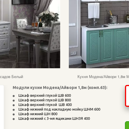
асадов Белый
Кухня Модена/Айвори 1,8м М
Модули кухни Модена/Айвори 1,8м (комп.63):
 Шкаф верхний глухой ШВ 600
 Шкаф верхний глухой ШВ 800
 Шкаф верхний глухой  ШВ 400
 Шкаф нижний под накладную мойку ШНМ 600 
 Шкаф нижний ШН 800
 Шкаф нижний с 3-мя ящиками ШН3Я 400