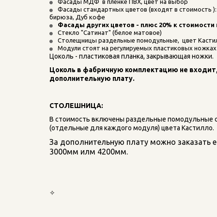
Фасады МДФ  в пленке ПВХ, цвет на выбор
Фасады стандартных цветов (входят в стоимость ): 
бирюза, Дуб кофе
Фасады других цветов - плюс 20% к стоимости
Стекло "Сатинат" (белое матовое)
Столещницы раздельные помодульные,  цвет Касти
Модули стоят на регулируемых пластиковых ножках
Цоколь - пластиковая планка, закрывающая ножки.
Цоколь в фабричную комплектацию не входит, 
дополнительную плату.
СТОЛЕШНИЦА:
В стоимость включены раздельные помодульные 
(отдельные для каждого модуля) цвета Кастилло. 
За дополнительную плату можно заказать 
3000мм илм 4200мм.
✧