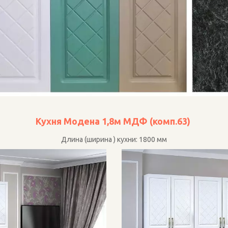
Кухня Модена 1,8м МДФ (комп.63) 
Длина (ширина ) кухни: 1800 мм