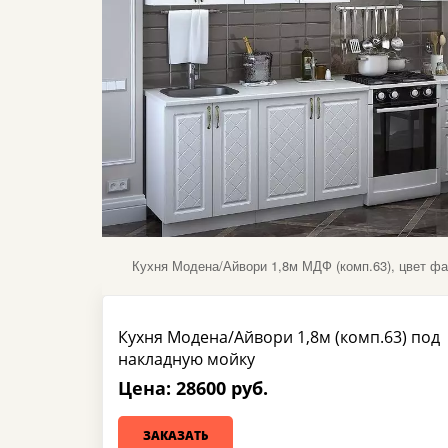
Кухня Модена/Айвори 1,8м МДФ (комп.63), цвет ф
Кухня Модена/Айвори 1,8м (комп.63) под
накладную мойку
Цена: 28600 руб.
ЗАКАЗАТЬ