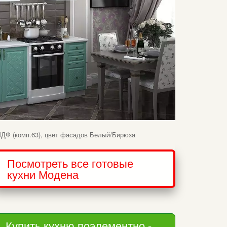
ДФ (комп.63), цвет фасадов Белый/Бирюза
Посмотреть все готовые 
кухни Модена
Купить кухню поэлементно - 