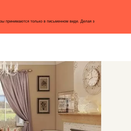
азы принимаются только в письменном виде. Делая з