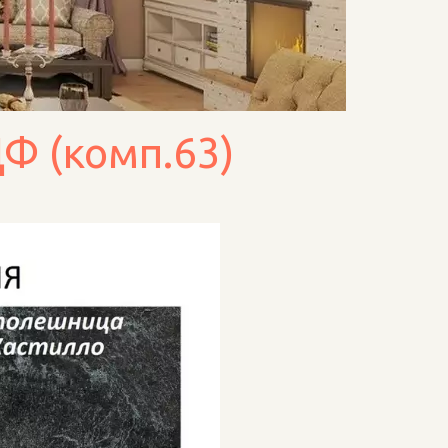
Ф (комп.63)