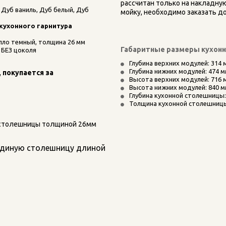
рассчитан только на накладную
Дуб ваниль, Дуб белый, Дуб 
мойку, необходимо заказать 
 кухонного гарнитура
лло темный, толщина 26 мм
Габаритные размеры кухон
 БЕЗ цоколя
Глубина верхних модулей: 314 
Глубина нижних модулей: 474 
покупается за 
Высота верхних модулей: 716 
Высота нижних модулей: 840 
Глубина кухонной столешницы:
Толщина кухонной столешницы
столешницы толщиной 26мм 
единую столешницу длиной 