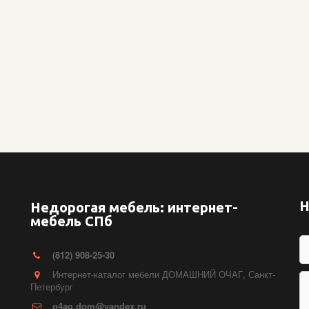
Н
Недорогая мебель: интернет-
мебель СПб
(812) 908-25-30
Интернет-каталог мебели ДОМАШНИЙ ОЧАГ
,
Санкт-
Петербург
o4ag.dom@yandex.ru