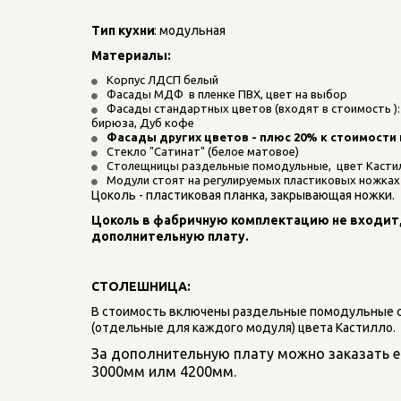
Тип кухни
: модульная
Материалы: 
Корпус ЛДСП белый
Фасады МДФ  в пленке ПВХ, цвет на выбор
Фасады стандартных цветов (входят в стоимость ): 
бирюза, Дуб кофе
Фасады других цветов - плюс 20% к стоимости
Стекло "Сатинат" (белое матовое)
Столещницы раздельные помодульные,  цвет Касти
Модули стоят на регулируемых пластиковых ножках
Цоколь - пластиковая планка, закрывающая ножки.
Цоколь в фабричную комплектацию не входит, 
дополнительную плату.
СТОЛЕШНИЦА:
В стоимость включены раздельные помодульные 
(отдельные для каждого модуля) цвета Кастилло. 
За дополнительную плату можно заказать 
3000мм илм 4200мм.