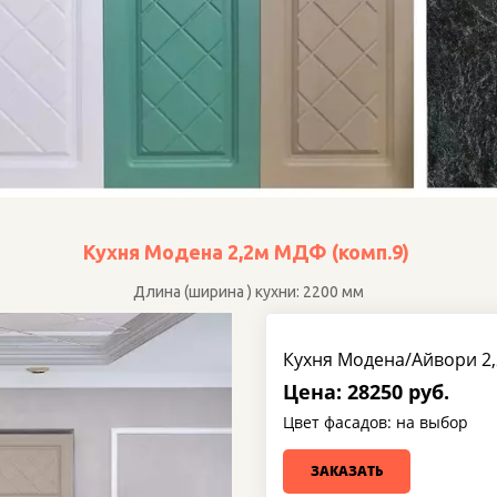
Кухня Модена 2,2м МДФ (комп.9) 
Длина (ширина ) кухни: 2200 мм
Кухня Модена/Айвори 2,
Цена: 28250 руб.
Цвет фасадов: на выбор
ЗАКАЗАТЬ