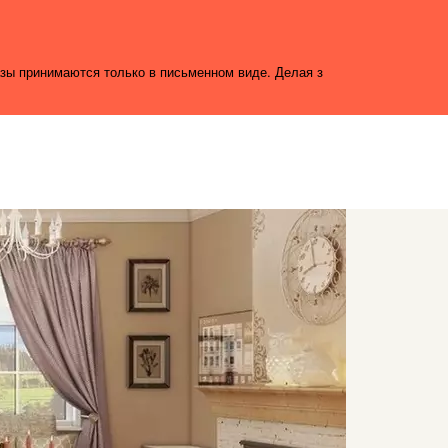
азы принимаются только в письменном виде. Делая з