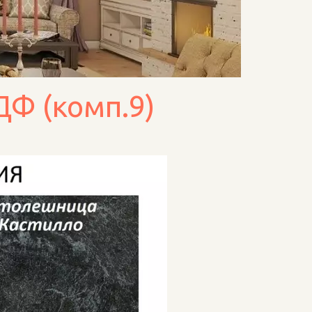
Ф (комп.9)