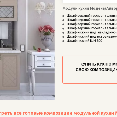
Модули кухни Модена/Айвори
Шкаф верхний горизонтальны
Шкаф верхний горизонтальный
Шкаф верхний горизонтальны
Шкаф верхний горизонтальный
Шкаф нижний под  накладную
Шкаф нижний под встраиваем
Шкаф нижний ШН 800
КУПИТЬ КУХНЮ М
СВОЮ КОМПОЗИЦИЮ
реть все готовые композиции модульной кухни