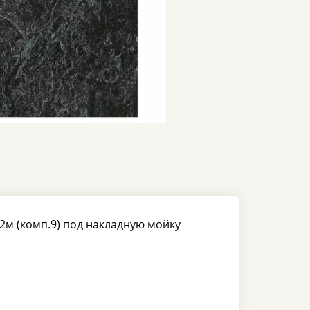
2м (комп.9) под накладную мойку