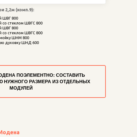
 2,2м (комп.9):
й ШВГ 800
 со стеклом ШВГС 800
й ШВГ 800
 со стеклом ШВГС 800
 мойку ШНМ 800
ую духовку ШНД 600
ОДЕНА ПОЭЛЕМЕНТНО: СОСТАВИТЬ
 НУЖНОГО РАЗМЕРА ИЗ ОТДЕЛЬНЫХ
МОДУЛЕЙ
 Модена