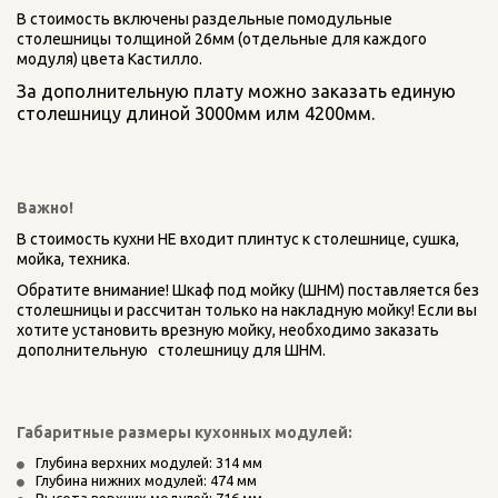
В стоимость включены раздельные помодульные 
столешницы толщиной 26мм (отдельные для каждого 
модуля) цвета Кастилло. 
За дополнительную плату можно заказать единую 
столешницу длиной 3000мм илм 4200мм.
Важно! 
В стоимость кухни НЕ входит плинтус к столешнице, сушка, 
мойка, техника.    
Обратите внимание! Шкаф под мойку (ШНМ) поставляется без 
столешницы и рассчитан только на накладную мойку! Если вы   
хотите установить врезную мойку, необходимо заказать 
дополнительную   столешницу для ШНМ.
Габаритные размеры кухонных модулей:
Глубина верхних модулей: 314 мм
Глубина нижних модулей: 474 мм
Высота верхних модулей: 716 мм