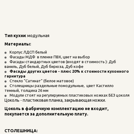
Тип кухни
: модульная
Материалы: 
Корпус ЛДСП белый
Фасады МДФ  в пленке ПВХ, цвет на выбор
Фасады стандартных цветов (входят в стоимость ): Дуб 
ваниль, Дуб белый, Дуб бирюза, Дуб кофе
Фасады других цветов - плюс 20% к стоимости кухонного 
гарнитура
Стекло "Сатинат" (белое матовое)
Столещницы раздельные помодульные,  цвет Кастилло 
темный, толщина 26 мм
Модули стоят на регулируемых пластиковых ножках БЕЗ цоколя
Цоколь - пластиковая планка, закрывающая ножки.
Цоколь в фабричную комплектацию не входит, 
покупается за дополнительную плату.
СТОЛЕШНИЦА: