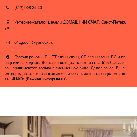
(812) 908-25-30
Интернет-каталог мебели ДОМАШНИЙ ОЧАГ
,
Санкт-Петерб
ург
o4ag.dom@yandex.ru
График работы: ПН-ПТ 10:00-20:00, СБ 11:00-15:00, ВС и пр
аздники-выходные. Доставка осуществляется по СПб и ЛО. Зак
азы принимаются только в письменном виде. Делая заказ, Вы п
одтверждаете, что ознакомились и согласились с разделом сай
та "ИНФО" (Важная информация).