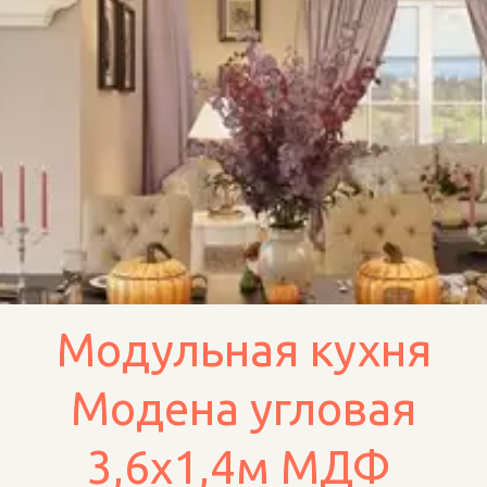
Модульная кухня
Модена угловая
3,6х1,4м МДФ