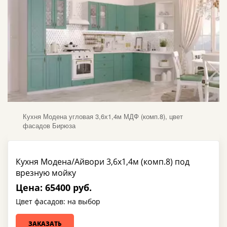
Кухня Модена угловая 3,6х1,4м МДФ (комп.8), цвет
фасадов Бирюза
Кухня Модена/Айвори 3,6х1,4м (комп.8) под
врезную мойку
Цена: 65400 руб.
Цвет фасадов: на выбор
ЗАКАЗАТЬ