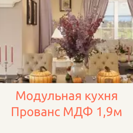
Модульная кухня
Прованс МДФ 1,9м