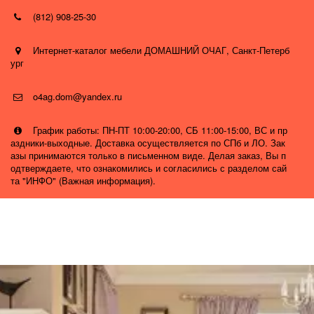
(812) 908-25-30
Интернет-каталог мебели ДОМАШНИЙ ОЧАГ
,
Санкт-Петерб
ург
o4ag.dom@yandex.ru
График работы: ПН-ПТ 10:00-20:00, СБ 11:00-15:00, ВС и пр
аздники-выходные. Доставка осуществляется по СПб и ЛО. Зак
азы принимаются только в письменном виде. Делая заказ, Вы п
одтверждаете, что ознакомились и согласились с разделом сай
та "ИНФО" (Важная информация).