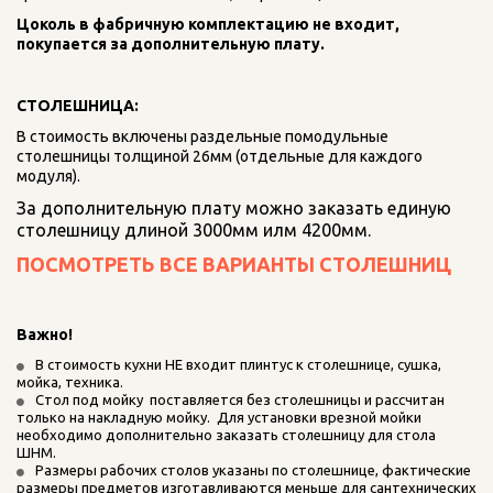
Цоколь в фабричную комплектацию не входит, 
покупается за дополнительную плату.
СТОЛЕШНИЦА:
В стоимость включены раздельные помодульные 
столешницы толщиной 26мм (отдельные для каждого 
модуля).
За дополнительную плату можно заказать единую 
столешницу длиной 3000мм илм 4200мм.
ПОСМОТРЕТЬ ВСЕ ВАРИАНТЫ СТОЛЕШНИЦ
Важно! 
В стоимость кухни НЕ входит плинтус к столешнице, сушка, 
мойка, техника.    
Стол под мойку  поставляется без столешницы и рассчитан 
только на накладную мойку.  Для установки врезной мойки 
необходимо дополнительно заказать столешницу для стола 
ШНМ.
Размеры рабочих столов указаны по столешнице, фактические 
размеры предметов изготавливаются меньше для сантехнических 