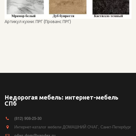
Артикул кухни: ПРГ (Прованс ПРГ)
Недорогая мебель: интернет-мебель
СПб
(812) 908-25-30
Интернет-каталог мебели ДОМАШНИЙ ОЧАГ
,
Санкт-Петербург
o4ag.dom@yandex.ru