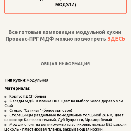
МОДУЛИ)
Все готовые композиции модульной кухни 
Прованс-ПРГ МДФ можно посмотреть 
ЗДЕСЬ
ОБЩАЯ ИНФОРМАЦИЯ
Тип кухни
: модульная
Материалы: 
Корпус ЛДСП белый
Фасады МДФ  в пленке ПВХ, цвет на выбор: Белое дерево млм 
Скай
Стекло "Сатинат" (белое матовое)
Столещницы раздельные помодульные толщиной 26 мм,  цвет 
на выюор: Кастилло темный, Дуб бунратти, Мрамор белый
Модули стоят на регулируемых пластиковых ножках БЕЗ цоколя
Цоколь - пластиковая планка, закрывающая ножки.