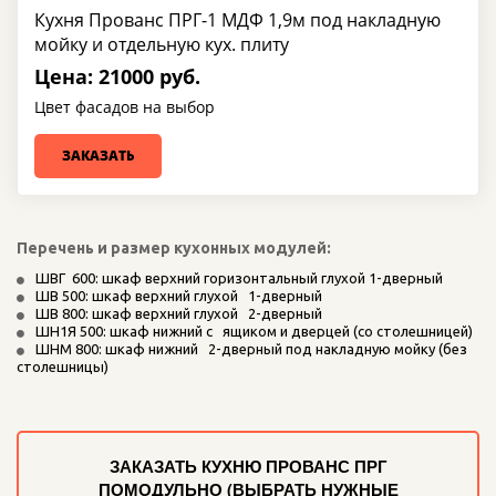
Кухня Прованс ПРГ-1 МДФ 1,9м под накладную
мойку и отдельную кух. плиту
Цена: 21000 руб.
Цвет фасадов на выбор
ЗАКАЗАТЬ
Перечень и размер кухонных модулей:
ШВГ  600: шкаф верхний горизонтальный глухой 1-дверный
ШВ 500: шкаф верхний глухой   1-дверный
ШВ 800: шкаф верхний глухой   2-дверный
ШН1Я 500: шкаф нижний с   ящиком и дверцей (со столешницей)
ШНМ 800: шкаф нижний   2-дверный под накладную мойку (без   
столешницы) 
ЗАКАЗАТЬ КУХНЮ ПРОВАНС ПРГ
ПОМОДУЛЬНО (ВЫБРАТЬ НУЖНЫЕ