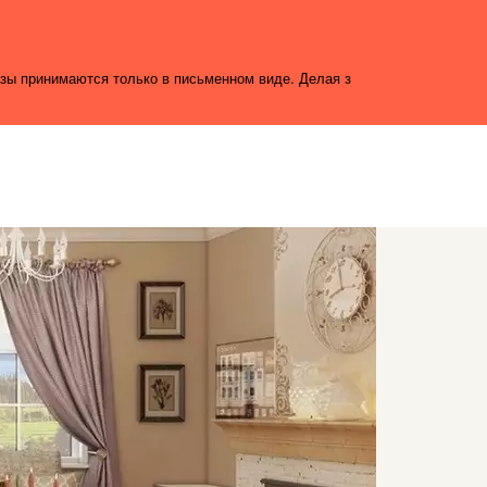
азы принимаются только в письменном виде. Делая з