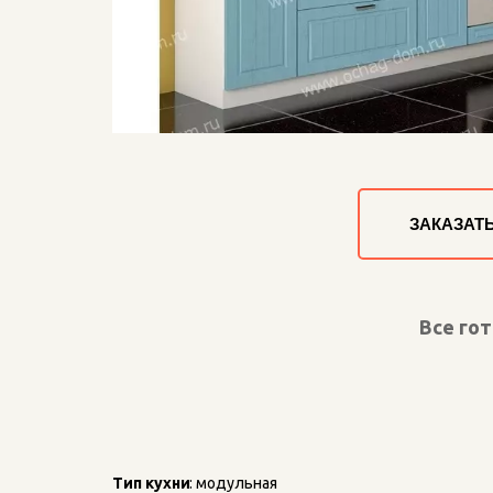
ЗАКАЗАТ
Все го
Тип кухни
: модульная