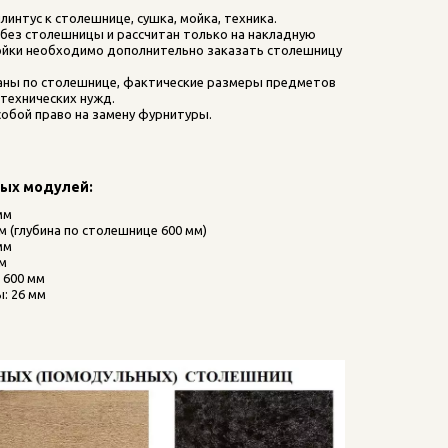
интус к столешнице, сушка, мойка, техника.    
 без столешницы и рассчитан только на накладную 
мойки необходимо дополнительно заказать столешницу 
аны по столешнице, фактические размеры предметов 
технических нужд. 
обой право на замену фурнитуры.
ных модулей:
мм
м (глубина по столешнице 600 мм)
мм
мм
 600 мм
: 26 мм