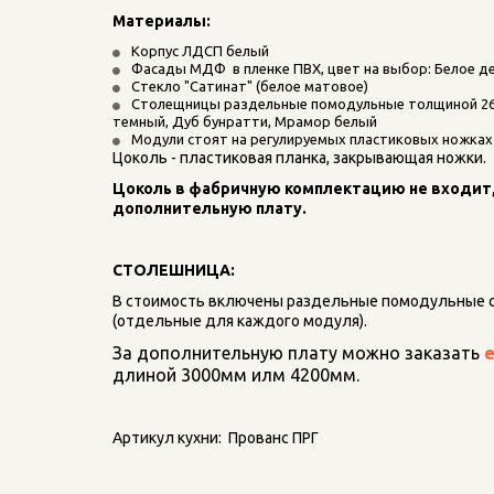
Материалы: 
Корпус ЛДСП белый
Фасады МДФ  в пленке ПВХ, цвет на выбор: Белое д
Стекло "Сатинат" (белое матовое)
Столещницы раздельные помодульные толщиной 26 м
темный, Дуб бунратти, Мрамор белый
Модули стоят на регулируемых пластиковых ножках
Цоколь - пластиковая планка, закрывающая ножки.
Цоколь в фабричную комплектацию не входит, 
дополнительную плату.
СТОЛЕШНИЦА:
В стоимость включены раздельные помодульные 
(отдельные для каждого модуля).
За дополнительную плату можно заказать 
длиной 3000мм илм 4200мм.
Артикул кухни:  Прованс ПРГ