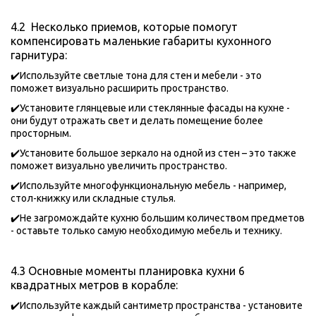
4.2  Несколько приемов, которые помогут 
компенсировать маленькие габариты кухонного 
гарнитура:
✔️Используйте светлые тона для стен и мебели - это 
поможет визуально расширить пространство.
✔️Установите глянцевые или стеклянные фасады на кухне - 
они будут отражать свет и делать помещение более 
просторным.
✔️Установите большое зеркало на одной из стен – это также 
поможет визуально увеличить пространство.
✔️Используйте многофункциональную мебель - например, 
стол-книжку или складные стулья.
✔️Не загромождайте кухню большим количеством предметов 
- оставьте только самую необходимую мебель и технику.
4.3 Основные моменты планировка кухни 6 
квадратных метров в корабле:
✔️Используйте каждый сантиметр пространства - установите 