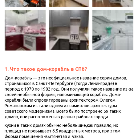
1. Что такое дом-корабль в СПб?
Дом-корабль — это неофициальное название серии домов, 
строившихся в Санкт-Петербурге (тогда Ленинграде) в 
период с 1978 по 1982 год. Они получили такое название из-за 
своей необычной формы, напоминающей корабль. Дома-
корабли были спроектированы архитектором Олегом 
Романовским и стали одним из символов архитектуры 
советского модернизма. Всего было построено 59 таких 
домов, они расположены в разных районах города.
Кухни в таких домах обычно небольшие,как правило, их 
площад не превышает 6,5 квадратных метров, при этом 
форма помещения -вытянутая и  узкая.