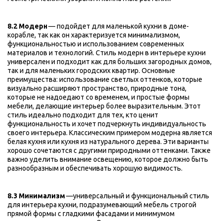
8.2 Модерн
 — подойдет для маленькой кухни в доме-
корабле, так как он характеризуется минимализмом, 
функциональностью и использованием современных 
материалов и технологий. Стиль модерн в интерьере кухни 
универсален и подходит как для больших загородных домов, 
так и для маленьких городских квартир. Основные 
преимущества: использование светлых оттенков, которые 
визуально расширяют пространство, природные тона, 
которые не надоедают со временем, и простые формы 
мебели, делающие интерьер более выразительным. Этот 
стиль идеально подходит для тех, кто ценит 
функциональность и хочет подчеркнуть индивидуальность 
своего интерьера. Классическим примером модерна является 
белая кухня или кухня из натурального дерева. Эти варианты 
хорошо сочетаются с другими природными оттенками. Также 
важно уделить внимание освещению, которое должно быть 
разнообразным и обеспечивать хорошую видимость.
8.3 Минимализм 
—универсальный и функциональный стиль 
для интерьера кухни, подразумевающий мебель строгой 
прямой формы с гладкими фасадами и минимумом 