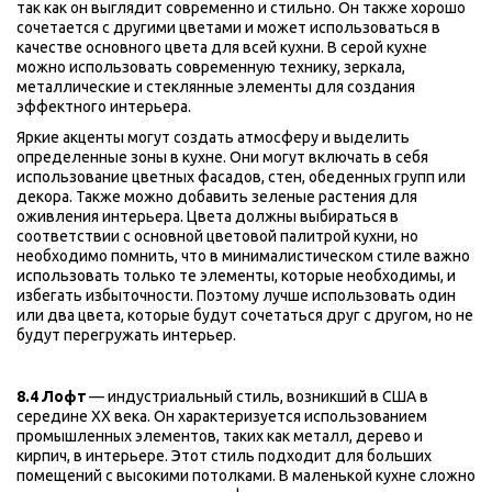
так как он выглядит современно и стильно. Он также хорошо 
сочетается с другими цветами и может использоваться в 
качестве основного цвета для всей кухни. В серой кухне 
можно использовать современную технику, зеркала, 
металлические и стеклянные элементы для создания 
эффектного интерьера.
Яркие акценты могут создать атмосферу и выделить 
определенные зоны в кухне. Они могут включать в себя 
использование цветных фасадов, стен, обеденных групп или 
декора. Также можно добавить зеленые растения для 
оживления интерьера. Цвета должны выбираться в 
соответствии с основной цветовой палитрой кухни, но 
необходимо помнить, что в минималистическом стиле важно 
использовать только те элементы, которые необходимы, и 
избегать избыточности. Поэтому лучше использовать один 
или два цвета, которые будут сочетаться друг с другом, но не 
будут перегружать интерьер.
8.4 Лофт 
— индустриальный стиль, возникший в США в 
середине XX века. Он характеризуется использованием 
промышленных элементов, таких как металл, дерево и 
кирпич, в интерьере. Этот стиль подходит для больших 
помещений с высокими потолками. В маленькой кухне сложно 