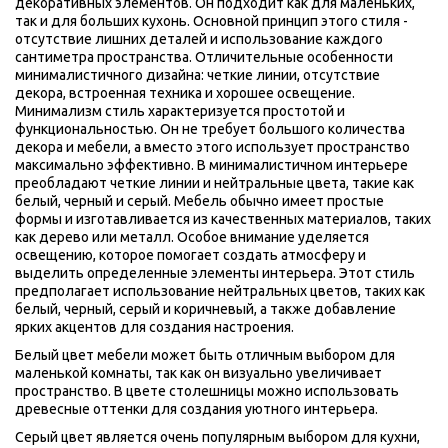
декоративных элементов. Он подходит как для маленьких, 
так и для больших кухонь. Основной принцип этого стиля - 
отсутствие лишних деталей и использование каждого 
сантиметра пространства. Отличительные особенности 
минималистичного дизайна: четкие линии, отсутствие 
декора, встроенная техника и хорошее освещение. 
Минимализм стиль характеризуется простотой и 
функциональностью. Он не требует большого количества 
декора и мебели, а вместо этого использует пространство 
максимально эффективно. В минималистичном интерьере 
преобладают четкие линии и нейтральные цвета, такие как 
белый, черный и серый. Мебель обычно имеет простые 
формы и изготавливается из качественных материалов, таких 
как дерево или металл. Особое внимание уделяется 
освещению, которое помогает создать атмосферу и 
выделить определенные элементы интерьера. Этот стиль 
предполагает использование нейтральных цветов, таких как 
белый, черный, серый и коричневый, а также добавление 
ярких акцентов для создания настроения. 
Белый цвет мебели может быть отличным выбором для 
маленькой комнаты, так как он визуально увеличивает 
пространство. В цвете столешницы можно использовать 
древесные оттенки для создания уютного интерьера.
Серый цвет является очень популярным выбором для кухни, 