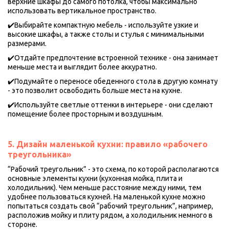
верхние шкафы до самого потолка, чтобы максимально 
использовать вертикальное пространство.
✔️Выбирайте компактную мебель - используйте узкие и 
высокие шкафы, а также столы и стулья с минимальными 
размерами.
✔️Отдайте предпочтение встроенной технике - она занимает 
меньше места и выглядит более аккуратно.
✔️Подумайте о переносе обеденного стола в другую комнату 
- это позволит освободить больше места на кухне.
✔️Используйте светлые оттенки в интерьере - они сделают 
помещение более просторным и воздушным.
5. Дизайн маленькой кухни: правило «рабочего 
треугольника» 
“Рабочий треугольник” - это схема, по которой располагаются 
основные элементы кухни (кухонная мойка, плита и 
холодильник). Чем меньше расстояние между ними, тем 
удобнее пользоваться кухней. На маленькой кухне можно 
попытаться создать свой “рабочий треугольник”, например, 
расположив мойку и плиту рядом, а холодильник немного в 
стороне.