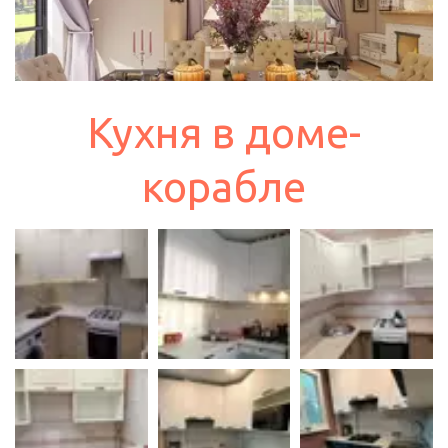
Кухня в доме-
корабле