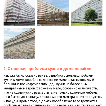
2. Основная проблема кухни в доме-корабле
Как уже было сказано ранее, одной из основных проблем 
кухни в доме-корабле является ее маленькая площадь. В 
большинстве квартира площадь кухни не более 6,5м 
квадратных метров. Это очень мало, особенно если учесть, 
что на кухне нужно разместить не только кухонную мебель, 
но и бытовую технику, а также место для хранения продуктов 
и посуды. Кроме того, в домах-кораблях часто встречаются 
проблемы с вентиляцией и гидроизоляцией, что также может 