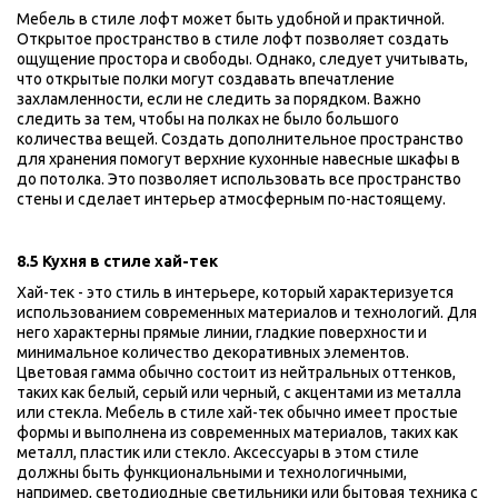
Мебель в стиле лофт может быть удобной и практичной. 
Открытое пространство в стиле лофт позволяет создать 
ощущение простора и свободы. Однако, следует учитывать, 
что открытые полки могут создавать впечатление 
захламленности, если не следить за порядком. Важно 
следить за тем, чтобы на полках не было большого 
количества вещей. Создать дополнительное пространство 
для хранения помогут верхние кухонные навесные шкафы в 
до потолка. Это позволяет использовать все пространство 
стены и сделает интерьер атмосферным по-настоящему.
8.5 Кухня в стиле хай-тек 
Хай-тек - это стиль в интерьере, который характеризуется 
использованием современных материалов и технологий. Для 
него характерны прямые линии, гладкие поверхности и 
минимальное количество декоративных элементов. 
Цветовая гамма обычно состоит из нейтральных оттенков, 
таких как белый, серый или черный, с акцентами из металла 
или стекла. Мебель в стиле хай-тек обычно имеет простые 
формы и выполнена из современных материалов, таких как 
металл, пластик или стекло. Аксессуары в этом стиле 
должны быть функциональными и технологичными, 
например, светодиодные светильники или бытовая техника с 