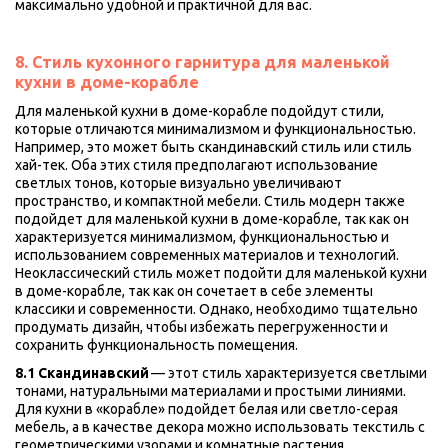
максимально удобной и практичной для вас.
8. Стиль кухонного гарнитура для маленькой 
кухни в доме-корабле
Для маленькой кухни в доме-корабле подойдут стили, 
которые отличаются минимализмом и функциональностью. 
Например, это может быть скандинавский стиль или стиль 
хай-тек. Оба этих стиля предполагают использование 
светлых тонов, которые визуально увеличивают 
пространство, и компактной мебели. Стиль модерн также 
подойдет для маленькой кухни в доме-корабле, так как он 
характеризуется минимализмом, функциональностью и 
использованием современных материалов и технологий. 
Неоклассический стиль может подойти для маленькой кухни 
в доме-корабле, так как он сочетает в себе элементы 
классики и современности. Однако, необходимо тщательно 
продумать дизайн, чтобы избежать перегруженности и 
сохранить функциональность помещения.
8.1 Скандинавский
 — этот стиль характеризуется светлыми 
тонами, натуральными материалами и простыми линиями. 
Для кухни в «корабле» подойдет белая или светло-серая 
мебель, а в качестве декора можно использовать текстиль с 
геометрическими узорами и комнатные растения. 