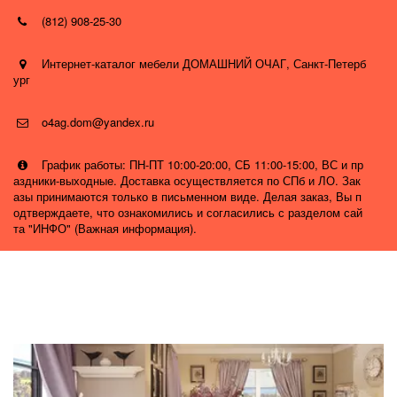
(812) 908-25-30
Интернет-каталог мебели ДОМАШНИЙ ОЧАГ
,
Санкт-Петерб
ург
o4ag.dom@yandex.ru
График работы: ПН-ПТ 10:00-20:00, СБ 11:00-15:00, ВС и пр
аздники-выходные. Доставка осуществляется по СПб и ЛО. Зак
азы принимаются только в письменном виде. Делая заказ, Вы п
одтверждаете, что ознакомились и согласились с разделом сай
та "ИНФО" (Важная информация).