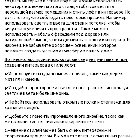
создать интерьер в стиле лофт, но можно использовать 
некоторые элементы этого стиля, чтобы совместить 
небольшой размер помещения и стиль лофт в интерьере. Но 
для этого нужно соблюдать некоторые правила. Например, 
использовать светлые цвета для стен и потолка, чтобы 
визуально увеличить пространство. Также можно 
использовать мебель с фасадами под дерево или 
натуральный камень, чтобы добавить теплоту в интерьер. И 
наконец, не забывайте о хорошем освещении, которое 
поможет создать уютную атмосферу в вашем доме.
Вот несколько принципов, которые следует учитывать при 
создании интерьера в стиле лофт:
✔️Используйте натуральные материалы, такие как дерево, 
металл и камень.
✔️Создайте просторное и светлое пространство, используя 
светлые цвета и большие окна.
✔️Не бойтесь использовать открытые полки и стеллажи для 
хранения вещей.
✔️Добавьте элементы промышленного дизайна, такие как 
металлические светильники и кирпичные стены.
Смешение стилей может быть очень интересным и 
творческим процессом. Вы можете взять элементы из разных 