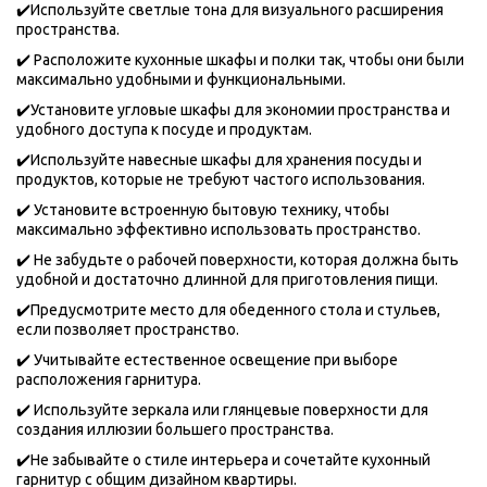
✔️Используйте светлые тона для визуального расширения 
пространства.
✔️ Расположите кухонные шкафы и полки так, чтобы они были 
максимально удобными и функциональными.
✔️Установите угловые шкафы для экономии пространства и 
удобного доступа к посуде и продуктам.
✔️Используйте навесные шкафы для хранения посуды и 
продуктов, которые не требуют частого использования.
✔️ Установите встроенную бытовую технику, чтобы 
максимально эффективно использовать пространство.
✔️ Не забудьте о рабочей поверхности, которая должна быть 
удобной и достаточно длинной для приготовления пищи.
✔️Предусмотрите место для обеденного стола и стульев, 
если позволяет пространство.
✔️ Учитывайте естественное освещение при выборе 
расположения гарнитура.
✔️ Используйте зеркала или глянцевые поверхности для 
создания иллюзии большего пространства.
✔️Не забывайте о стиле интерьера и сочетайте кухонный 
гарнитур с общим дизайном квартиры.