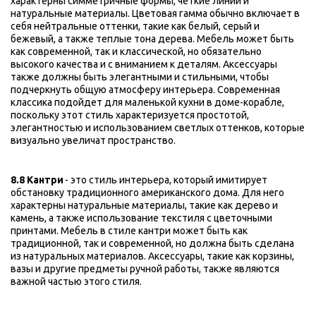
характерны симметричные формы, четкие линии и 
натуральные материалы. Цветовая гамма обычно включает в 
себя нейтральные оттенки, такие как белый, серый и 
бежевый, а также теплые тона дерева. Мебель может быть 
как современной, так и классической, но обязательно 
высокого качества и с вниманием к деталям. Аксессуары 
также должны быть элегантными и стильными, чтобы 
подчеркнуть общую атмосферу интерьера. Современная 
классика подойдет для маленькой кухни в доме-корабле, 
поскольку этот стиль характеризуется простотой, 
элегантностью и использованием светлых оттенков, которые 
визуально увеличат пространство.
8.8 Кантри
 - это стиль интерьера, который имитирует 
обстановку традиционного американского дома. Для него 
характерны натуральные материалы, такие как дерево и 
камень, а также использование текстиля с цветочными 
принтами. Мебель в стиле кантри может быть как 
традиционной, так и современной, но должна быть сделана 
из натуральных материалов. Аксессуары, такие как корзины, 
вазы и другие предметы ручной работы, также являются 
важной частью этого стиля.