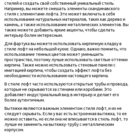
стилей и создать свой собственный уникальный стиль. 
Например, вы можете смешать элементы скандинавского 
стиля с элементами лофта. Это может включать в себя 
использование натуральных материалов, таких как дерево и 
камень, а также использование металлических элементов. Вы 
также можете добавить яркие акценты, чтобы сделать 
интерьер более интересным.
Для фартука вы можете использовать кирпичную кладку в 
стиле лофт на небольшой кухне. Однако, важно помнить, что 
использование темных цветов может уменьшить 
пространство, поэтому лучше использовать светлые оттенки 
кирпича. Также можно использовать стеновые панели с 
имитацией кирпича, чтобы создать эффект лофта без 
необходимости использования настоящего кирпича.
В стиле лофт часто используются открытые трубы и провода, 
которые не скрываются за стенами или коробами. Это 
добавляет индустриальный вид в интерьер и делает его 
более аутентичным.
Вытяжки являются важным элементом стиля лофт, и их не 
следует скрывать. Если у вас есть встроенная вытяжка, то ее 
можно оставить, но если она не вписывается в стиль лофт, то 
лучше ее заменить на вытяжку-трубу с металлическим 
корпусом.