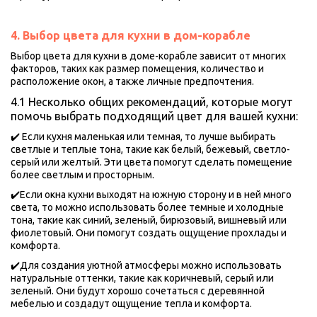
4. Выбор цвета для кухни в дом-корабле
Выбор цвета для кухни в доме-корабле зависит от многих 
факторов, таких как размер помещения, количество и 
расположение окон, а также личные предпочтения. 
4.1 Несколько общих рекомендаций, которые могут 
помочь выбрать подходящий цвет для вашей кухни:
✔️ Если кухня маленькая или темная, то лучше выбирать 
светлые и теплые тона, такие как белый, бежевый, светло-
серый или желтый. Эти цвета помогут сделать помещение 
более светлым и просторным.
✔️Если окна кухни выходят на южную сторону и в ней много 
света, то можно использовать более темные и холодные 
тона, такие как синий, зеленый, бирюзовый, вишневый или 
фиолетовый. Они помогут создать ощущение прохлады и 
комфорта.
✔️Для создания уютной атмосферы можно использовать 
натуральные оттенки, такие как коричневый, серый или 
зеленый. Они будут хорошо сочетаться с деревянной 
мебелью и создадут ощущение тепла и комфорта.