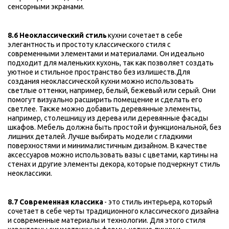
сенсорными экранами.
8.6 Неоклассический стиль
 кухни сочетает в себе 
элегантность и простоту классического стиля с 
современными элементами и материалами. Он идеально 
подходит для маленьких кухонь, так как позволяет создать 
уютное и стильное пространство без излишеств.Для 
создания неоклассической кухни можно использовать 
светлые оттенки, например, белый, бежевый или серый. Они 
помогут визуально расширить помещение и сделать его 
светлее. Также можно добавить деревянные элементы, 
например, столешницу из дерева или деревянные фасады 
шкафов. Мебель должна быть простой и функциональной, без 
лишних деталей. Лучше выбирать модели с гладкими 
поверхностями и минималистичным дизайном. В качестве 
аксессуаров можно использовать вазы с цветами, картины на 
стенах и другие элементы декора, которые подчеркнут стиль 
неоклассики.
8.7 Современная классика
 - это стиль интерьера, который 
сочетает в себе черты традиционного классического дизайна 
и современные материалы и технологии. Для этого стиля 