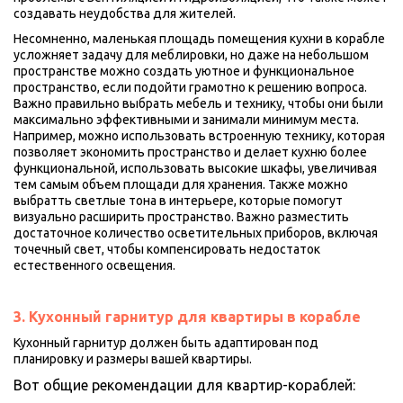
создавать неудобства для жителей.
Несомненно, маленькая площадь помещения кухни в корабле 
усложняет задачу для меблировки, но даже на небольшом 
пространстве можно создать уютное и функциональное 
пространство, если подойти грамотно к решению вопроса. 
Важно правильно выбрать мебель и технику, чтобы они были 
максимально эффективными и занимали минимум места. 
Например, можно использовать встроенную технику, которая 
позволяет экономить пространство и делает кухню более 
функциональной, использовать высокие шкафы, увеличивая 
тем самым объем площади для хранения. Также можно 
выбратть светлые тона в интерьере, которые помогут 
визуально расширить пространство. Важно разместить 
достаточное количество осветительных приборов, включая 
точечный свет, чтобы компенсировать недостаток 
естественного освещения.
3. Кухонный гарнитур для квартиры в корабле
Кухонный гарнитур должен быть адаптирован под 
планировку и размеры вашей квартиры. 
Вот общие рекомендации для квартир-кораблей: