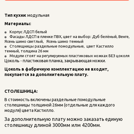
Тип кухни
: модульная
Материалы: 
Корпус ЛДСП белый
Фасады ЛДСП в пленке ПВХ, цвет на выбор: Дуб белёный, Венге, 
Ясень шимо светлый,   Ясень шимо темный
Столещницы раздельные помодульные,  цвет Кастилло 
темный, толщина 26 мм
Модули стоят на регулируемых пластиковых ножках БЕЗ цоколя
Цоколь - пластиковая планка, закрывающая ножки.
Цоколь в фабричную комплектацию не входит, 
покупается за дополнительную плату.
СТОЛЕШНИЦА:
В стоимость включены раздельные помодульные 
столешницы толщиной 26мм (отдельные для каждого 
модуля) цвета Кастилло. 
За дополнительную плату можно заказать единую 
столешницу длиной 3000мм илм 4200мм.