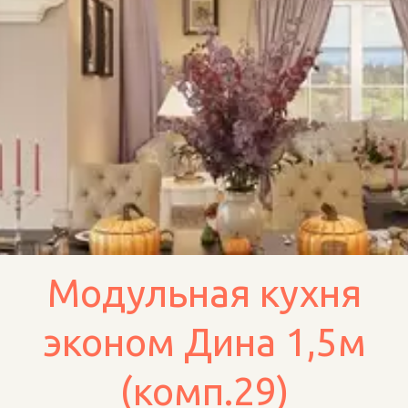
Модульная кухня
эконом Дина 1,5м
(комп.29)