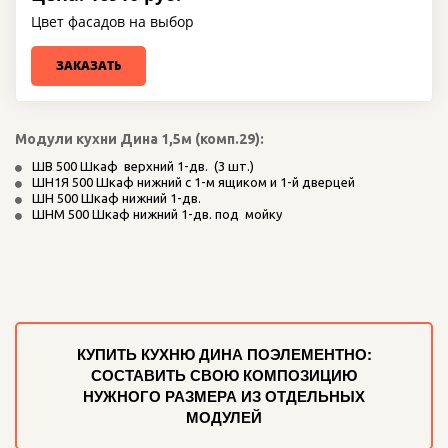
Цвет фасадов на выбор
ЗАКАЗАТЬ
Модули кухни Дина 1,5м (комп.29):
ШВ 500 Шкаф  верхний 1-дв.  (3 шт.)
ШН1Я 500 Шкаф нижний с 1-м ящиком и 1-й дверцей 
ШН 500 Шкаф нижний 1-дв. 
ШНМ 500 Шкаф нижний 1-дв. под  мойку  
КУПИТЬ КУХНЮ ДИНА ПОЭЛЕМЕНТНО:
СОСТАВИТЬ СВОЮ КОМПОЗИЦИЮ
НУЖНОГО РАЗМЕРА ИЗ ОТДЕЛЬНЫХ
МОДУЛЕЙ