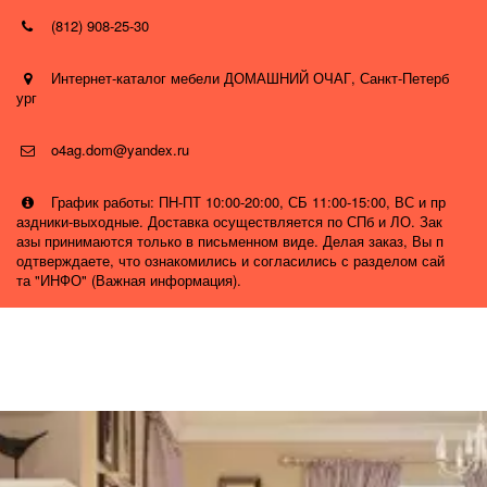
(812) 908-25-30
Интернет-каталог мебели ДОМАШНИЙ ОЧАГ
,
Санкт-Петерб
ург
o4ag.dom@yandex.ru
График работы: ПН-ПТ 10:00-20:00, СБ 11:00-15:00, ВС и пр
аздники-выходные. Доставка осуществляется по СПб и ЛО. Зак
азы принимаются только в письменном виде. Делая заказ, Вы п
одтверждаете, что ознакомились и согласились с разделом сай
та "ИНФО" (Важная информация).