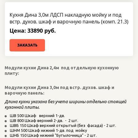
Кухня Дина 3,0м ЛДСП накладную мойку и под
встр. духов. шкаф и варочную панель (комп. 21.3)
Цена: 33890 руб.
ЗАКАЗАТЬ
Модули кухни Дина 2,4м  под отдельную кухонную 
плиту: 
Модули кухни Дина 3,0м под встр. духов. шкаф и 
варочную панель: 
Длина кухни указана без учета ширины отдельно стоящей 
кухонной плиты.
ШВ 500 Шкаф   верхний 1-дв.  
ШВ 800 Шкаф верхний 2-дв.  -  2 шт.
ШВБ 150 Шкаф верхний открытый (без  фасада) - 2 шт.  
ШНМ 500 Шкаф нижний 1-дв. под  мойку   
ШНБ 150 Шкаф нижний "Бутылочница" - 2 шт.   