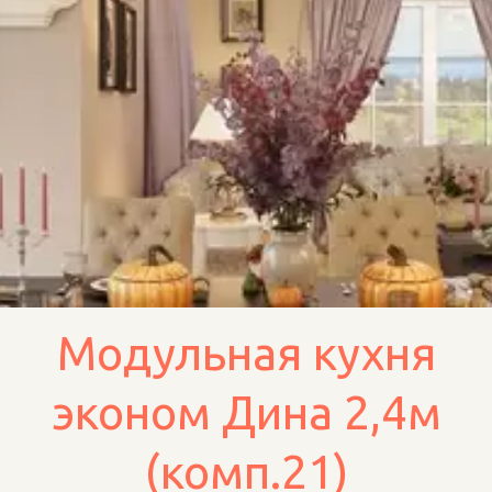
Модульная кухня
эконом Дина 2,4м
(комп.21)