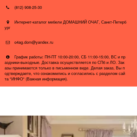
(812) 908-25-30
Интернет-каталог мебели ДОМАШНИЙ ОЧАГ
,
Санкт-Петерб
ург
o4ag.dom@yandex.ru
График работы: ПН-ПТ 10:00-20:00, СБ 11:00-15:00, ВС и пр
аздники-выходные. Доставка осуществляется по СПб и ЛО. Зак
азы принимаются только в письменном виде. Делая заказ, Вы п
одтверждаете, что ознакомились и согласились с разделом сай
та "ИНФО" (Важная информация).