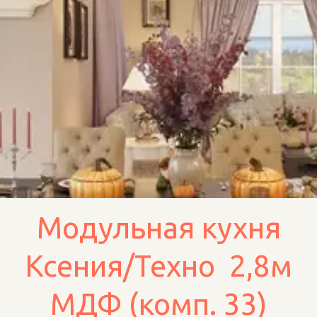
Модульная кухня
Ксения/Техно 2,8м
МДФ (комп. 33)