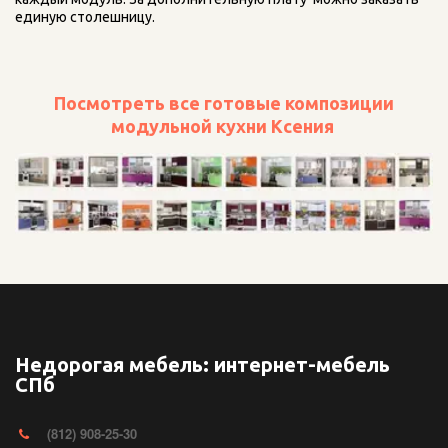
единую столешницу.
Посмотреть все готовые композиции
модульной кухни Ксения
Недорогая мебель: интернет-мебель
СПб
(812) 908-25-30