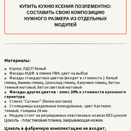
КУПИТЬ КУХНЮ КСЕНИЯ ПОЭЛЕМЕНТНО:
СОСТАВИТЬ СВОЮ КОМПОЗИЦИЮ
НУЖНОГО РАЗМЕРА ИЗ ОТДЕЛЬНЫХ
МОДУЛЕЙ
Материалы: 
Корпус ЛДСП белый
Фасады МДФ  в пленке ПВХ, цвет на выбор
Фасады стандартных цветов (входят в стоимость ): Белый 
глянец, Ваниль глянец, Шоколад глянец, Капучино глянец, Бетон 
темный матовый, Бетон светлый матовый
Фасады других цветов - плюс 20% к стоимости кухонного 
гарнитура
Стекло "Сатинат" (белое матовое)
Столещницы раздельные помодульные,  цвет Кастилло 
темный, толщина 26 мм
Модули стоят на регулируемых пластиковых ножках БЕЗ цоколя
Цоколь - пластиковая планка, закрывающая ножки.
Цоколь в фабричную комплектацию не входит, 