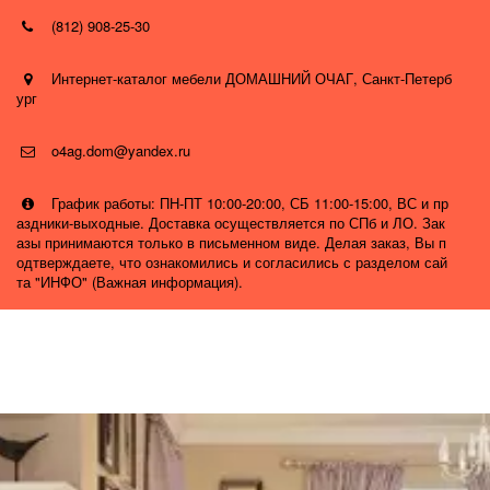
(812) 908-25-30
Интернет-каталог мебели ДОМАШНИЙ ОЧАГ
,
Санкт-Петерб
ург
o4ag.dom@yandex.ru
График работы: ПН-ПТ 10:00-20:00, СБ 11:00-15:00, ВС и пр
аздники-выходные. Доставка осуществляется по СПб и ЛО. Зак
азы принимаются только в письменном виде. Делая заказ, Вы п
одтверждаете, что ознакомились и согласились с разделом сай
та "ИНФО" (Важная информация).