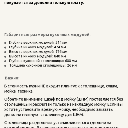
покупается за дополнительную плату.
Габаритные размеры кухонных модулей:
Глубина верхних модулей: 314 мм
Глубина нижних модулей: 474 мм
Высота верхних модулей: 716 мм
Высота нижних модулей: 840 мм
Глубина кухонной столешницы: 600 мм
Толщина кухонной столешницы: 26 мм
Важно:
В стоимость кухни НЕ входит плинтус к столешнице, сушка, 
мойка, техника.    
Обратите внимание! Шкаф под мойку (ШНМ) поставляется без 
столешницы и рассчитан только на накладную мойку! Если вы   
хотите установить врезную мойку, необходимо заказать 
дополнительную   столешницу для ШНМ.
Столешница раздельная: устанавливается отдельно на 
каждый модуль. За дополнительную плату  можно заказать 