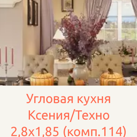
Угловая кухня
Ксения/Техно
2,8х1,85 (комп.114)