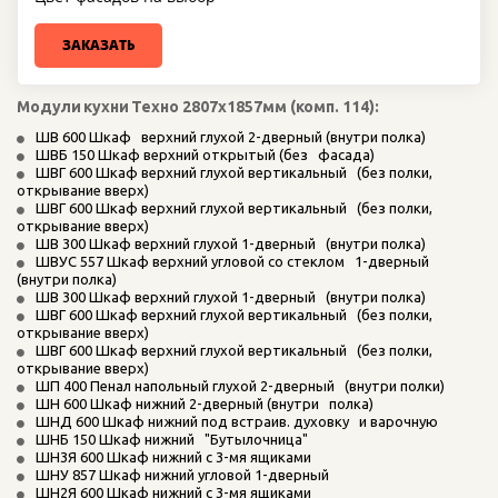
ЗАКАЗАТЬ
Модули
кухни
Техно 2807х1857мм (комп. 114):
ШВ 600 Шкаф   верхний глухой 2-дверный (внутри полка)   
ШВБ 150 Шкаф верхний открытый (без   фасада)   
ШВГ 600 Шкаф верхний глухой вертикальный   (без полки, 
открывание вверх)   
ШВГ 600 Шкаф верхний глухой вертикальный   (без полки, 
открывание вверх)   
ШВ 300 Шкаф верхний глухой 1-дверный   (внутри полка)   
ШВУС 557 Шкаф верхний угловой со стеклом   1-дверный 
(внутри полка)   
ШВ 300 Шкаф верхний глухой 1-дверный   (внутри полка)   
ШВГ 600 Шкаф верхний глухой вертикальный   (без полки, 
открывание вверх)   
ШВГ 600 Шкаф верхний глухой вертикальный   (без полки, 
открывание вверх)   
ШП 400 Пенал напольный глухой 2-дверный   (внутри полки)   
ШН 600 Шкаф нижний 2-дверный (внутри   полка)   
ШНД 600 Шкаф нижний под встраив. духовку   и варочную   
ШНБ 150 Шкаф нижний   "Бутылочница"   
ШН3Я 600 Шкаф нижний с 3-мя ящиками   
ШНУ 857 Шкаф нижний угловой 1-дверный   
ШН2Я 600 Шкаф нижний с 3-мя ящиками    