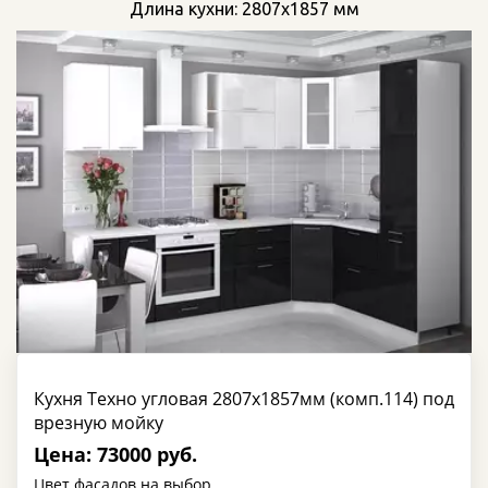
Длина кухни: 2807х1857 мм
Кухня Техно угловая 2807х1857мм (комп.114) под
врезную мойку
Цена: 73000 руб.
Цвет фасадов на выбор