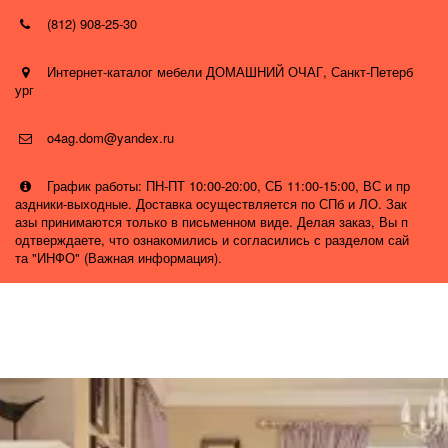
(812) 908-25-30
Интернет-каталог мебели ДОМАШНИЙ ОЧАГ
,
Санкт-Петерб
ург
o4ag.dom@yandex.ru
График работы: ПН-ПТ 10:00-20:00, СБ 11:00-15:00, ВС и пр
аздники-выходные. Доставка осуществляется по СПб и ЛО. Зак
азы принимаются только в письменном виде. Делая заказ, Вы п
одтверждаете, что ознакомились и согласились с разделом сай
та "ИНФО" (Важная информация).