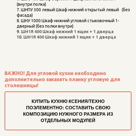
(внутри полка)   
ШНПУ 300 левый Шкаф нижний открытый левый   (без 
фасада)   
ШНУ 1000 Шкаф нижний угловой стыковочный 1-
дверный (без полки внутри)   
ШН1Я 400 Шкаф нижний 1 ящик + 1 дверца
ШН1Я 400 Шкаф нижний 1 ящик + 1 дверца
ВАЖНО! Для угловой кухни необходимо 
дополнительно заказать 
планку угловую для 
столешницы!
КУПИТЬ КУХНЮ КСЕНИЯ/ТЕХНО
ПОЭЛЕМЕНТНО: СОСТАВИТЬ СВОЮ
КОМПОЗИЦИЮ НУЖНОГО РАЗМЕРА ИЗ
ОТДЕЛЬНЫХ МОДУЛЕЙ