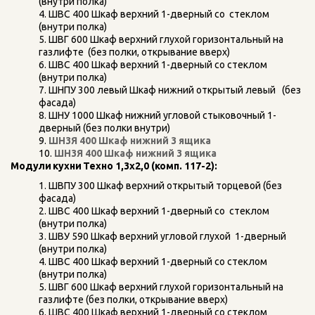
(внутри полка)   
ШВС 400 Шкаф верхний 1-дверный со  стеклом 
(внутри полка)   
ШВГ 600 Шкаф верхний глухой горизонтальный на 
газлифте  (без полки, открывание вверх)   
ШВС 400 Шкаф верхний 1-дверный со стеклом 
(внутри полка)   
ШНПУ 300 левый Шкаф нижний открытый левый   (без 
фасада)   
ШНУ 1000 Шкаф нижний угловой стыковочный 1-
дверный (без полки внутри)   
ШН3Я 400 Шкаф нижний 3 ящика
ШН3Я 400 Шкаф нижний 3 ящика  
Модули
кухни
Техно 1,3х2,0 (комп. 117-2):
ШВПУ 300 Шкаф верхний открытый торцевой (без 
фасада)   
ШВС 400 Шкаф верхний 1-дверный со  стеклом 
(внутри полка)   
ШВУ 590 Шкаф верхний угловой глухой  1-дверный 
(внутри полка)   
ШВС 400 Шкаф верхний 1-дверный со стеклом 
(внутри полка)   
ШВГ 600 Шкаф верхний глухой горизонтальный на 
газлифте (без полки, открывание вверх)   
ШВС 400 Шкаф верхний 1-дверный со стеклом 