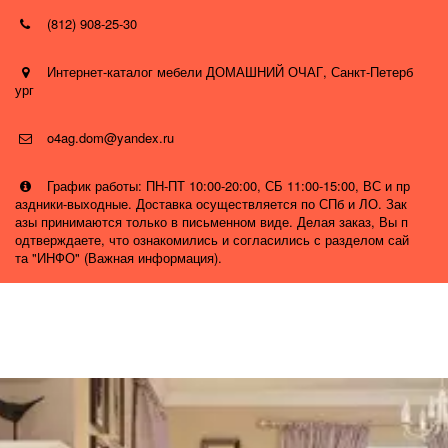
(812) 908-25-30
Интернет-каталог мебели ДОМАШНИЙ ОЧАГ
,
Санкт-Петерб
ург
o4ag.dom@yandex.ru
График работы: ПН-ПТ 10:00-20:00, СБ 11:00-15:00, ВС и пр
аздники-выходные. Доставка осуществляется по СПб и ЛО. Зак
азы принимаются только в письменном виде. Делая заказ, Вы п
одтверждаете, что ознакомились и согласились с разделом сай
та "ИНФО" (Важная информация).