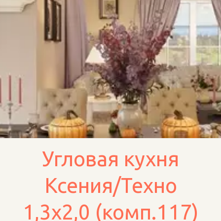
Угловая кухня
Ксения/Техно
1,3х2,0 (комп.117)