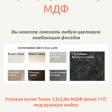
МДФ
Вы можете заказать любую цветовую 
комбинацию фасадов
Угловая кухня Техно 1,3х2,0м МДФ (комп.117) 
под врезную мойку