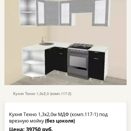
Кухня Техно 1,3х2,0 (комп.117-2)
Кухня Техно 1,3х2,0м МДФ (комп.117-1) под
врезную мойку
(без цоколя)
Цена: 39750 руб.