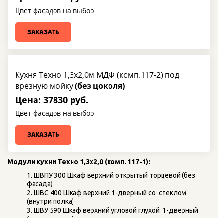
Цвет фасадов на выбор
ЗАКАЗАТЬ
Кухня Техно 1,3х2,0м МДФ (комп.117-2) под
врезную мойку
(без цоколя)
Цена: 37830 руб.
Цвет фасадов на выбор
ЗАКАЗАТЬ
Модули
кухни
Техно 1,3х2,0 (комп. 117-1):
ШВПУ 300 Шкаф верхний открытый торцевой (без 
фасада)   
ШВС 400 Шкаф верхний 1-дверный со  стеклом 
(внутри полка)   
ШВУ 590 Шкаф верхний угловой глухой  1-дверный 