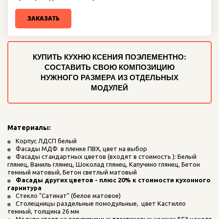
ЗАКАЗАТЬ
КУПИТЬ КУХНЮ КСЕНИЯ ПОЭЛЕМЕНТНО:
СОСТАВИТЬ СВОЮ КОМПОЗИЦИЮ
НУЖНОГО РАЗМЕРА ИЗ ОТДЕЛЬНЫХ
МОДУЛЕЙ
Материалы: 
Корпус ЛДСП белый
Фасады МДФ  в пленке ПВХ, цвет на выбор
Фасады стандартных цветов (входят в стоимость ): Белый 
глянец, Ваниль глянец, Шоколад глянец, Капучино глянец, Бетон 
темный матовый, Бетон светлый матовый
Фасады других цветов - плюс 20% к стоимости кухонного 
гарнитура
Стекло "Сатинат" (белое матовое)
Столещницы раздельные помодульные,  цвет Кастилло 
темный, толщина 26 мм