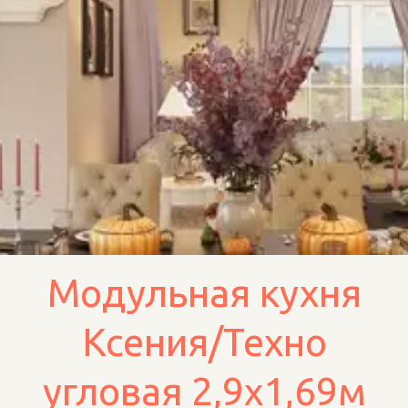
Модульная кухня
Ксения/Техно
угловая 2,9х1,69м