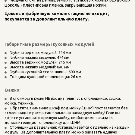
Модули стоят на регулируемых пластиковых ножках БЕЗ цоколя
Цоколь - пластиковая планка, закрывающая ножки.
Цоколь в фабричную комплектацию не входит, 
покупается за дополнительную плату.
Габаритные размеры кухонных модулей:
Глубина верхних модулей: 314 мм
Глубина нижних модулей: 474 мм
Высота верхних модулей: 716 мм
Высота нижних модулей: 840 мм
Глубина кухонной столешницы: 600 мм
Толщина кухонной столешницы: 26 мм
Важно:
В стоимость кухни НЕ входит плинтус к столешнице, сушка, 
мойка, техника.    
Обратите внимание! Шкаф под мойку (ШНМ) поставляется без 
столешницы и рассчитан только на накладную мойку! Если вы   
хотите установить врезную мойку, необходимо заказать 
дополнительную   столешницу для ШНМ.
Столешница раздельная: устанавливается отдельно на каждый 
модуль.  За дополнительную плату  можно заказать единую 