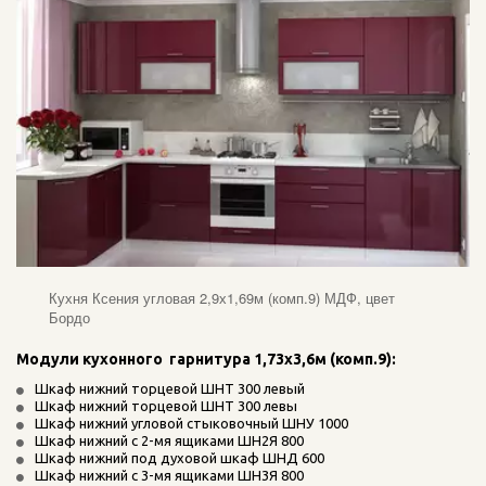
Кухня Ксения угловая 2,9х1,69м (комп.9) МДФ, цвет
Бордо
Модули кухонного  гарнитура 1,73х3,6м (комп.9):
Шкаф нижний торцевой ШНТ 300 левый
Шкаф нижний торцевой ШНТ 300 левы
Шкаф нижний угловой стыковочный ШНУ 1000 
Шкаф нижний с 2-мя ящиками ШН2Я 800 
Шкаф нижний под духовой шкаф ШНД 600 
Шкаф нижний с 3-мя ящиками ШН3Я 800