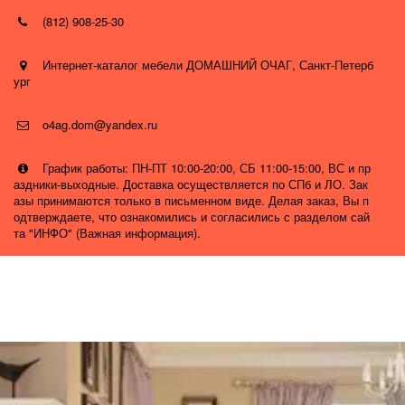
(812) 908-25-30
Интернет-каталог мебели ДОМАШНИЙ ОЧАГ
,
Санкт-Петерб
ург
o4ag.dom@yandex.ru
График работы: ПН-ПТ 10:00-20:00, СБ 11:00-15:00, ВС и пр
аздники-выходные. Доставка осуществляется по СПб и ЛО. Зак
азы принимаются только в письменном виде. Делая заказ, Вы п
одтверждаете, что ознакомились и согласились с разделом сай
та "ИНФО" (Важная информация).