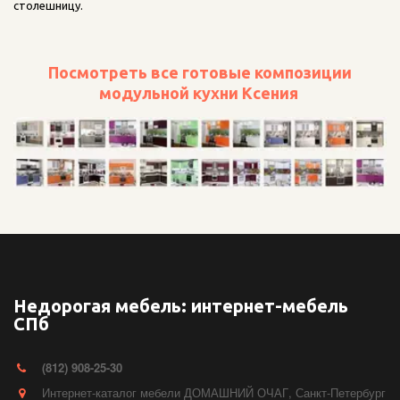
столешницу.
Посмотреть все готовые композиции
модульной кухни Ксения
Недорогая мебель: интернет-мебель
СПб
(812) 908-25-30
Интернет-каталог мебели ДОМАШНИЙ ОЧАГ
,
Санкт-Петербург