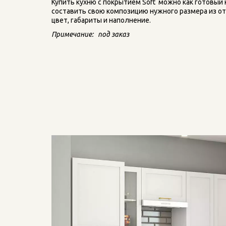
Купить кухню с покрытием Soft  можно как готовый 
составить свою композицию нужного размера из о
цвет, габариты и наполнение.
Примечание:   под заказ