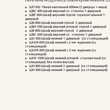
ПЕРЕЧЕНЬ МОДУЛЕЙ угловой кухни Неаполь 3,0х
ШП 602  Пенал напольный 600мм (2 дверцы + ниша)
ШВС 400 Шкаф верхний со  стеклом 1-дверный
ШВГ 600 Шкаф верхний глухой  горизонтальный 1-
дверный
ШВ 800 Шкаф верхний глухой  2-дверный
ШВУ 590 Шкаф верхний угловой  глухой 1-дверный
ШВ 800 Шкаф верхний глухой   2-дверный
ШВС 400 Шкаф верхний со   стеклом 1-дверный
ШН 400 Шкаф нижний 1-дверный   (со столешницей)
ШН2Я 600 Шкаф нижний с 2-мя  ящиками (со 
столешницей)
ШН3Я 400 Шкаф нижний с 3-мя  ящиками (со 
столешницей)
ШНУ 1000 Шкаф нижний угловой  стыковочный (со 
столешницей, без полки внутри)
ШН 800 Шкаф нижний 2-дверный  (со столешницей)
ШН 400 Шкаф нижний 1-дверный  (со столешницей)