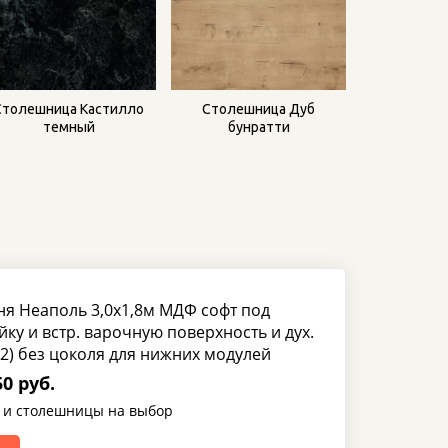
Столешница Кастилло
Столешница Дуб
темный
бунратти
ня Неаполь 3,0х1,8м МДФ софт под
ку и встр. варочную поверхность и дух.
2) без цоколя для нижних модулей
0 руб.
 и столешницы на выбор