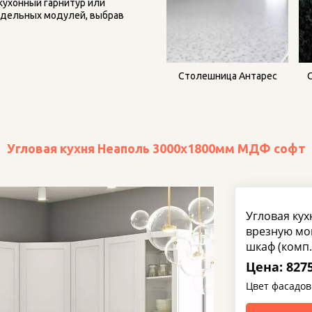
кухонный гарнитур или 
тдельных модулей, выбрав 
Столешница Антарес
Угловая кухня Неаполь 3000х1800мм МДФ софт
Угловая кух
врезную мой
шкаф (комп.
Цена: 8275
Цвет фасадов