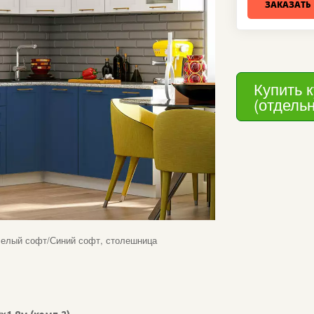
ЗАКАЗАТЬ
Купить 
(отдель
елый софт/Синий софт, столешница