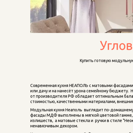
Углов
Купить готовую модульную
Современная кухня НЕАПОЛЬ с матовыми фасадами у
или дачу и на нанесёт урона семейному бюджету.  
от производителя РФ обладает оптимальным бала
стоимостью, качественными материалами, внешн
Модульная кухня Неаполь  выглядит по-домашнему 
фасады МДФ выполнены в мягкой цветовой гамме, 
излишеств,  а матовые стекла и  ручки в стиле "Нео
ненавязчивым декором.