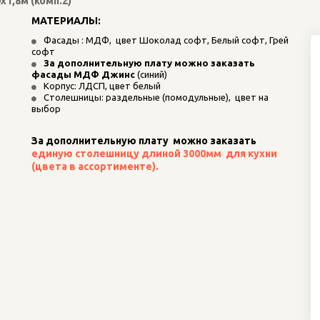
1,8м (комп.2)
МАТЕРИАЛЫ:
Фасады : МДФ,  цвет Шоколад софт, Белый софт, Грей 
софт
За дополнительную плату можно заказать 
фасады МДФ Джинс
 (синий)
Корпус: ЛДСП, цвет белый
Столешницы: раздельные (помодульные),  цвет на 
выбор
За дополнительную плату  можно заказать
единую столешницу длиной 3000мм  для кухни 
(цвета в ассортименте).