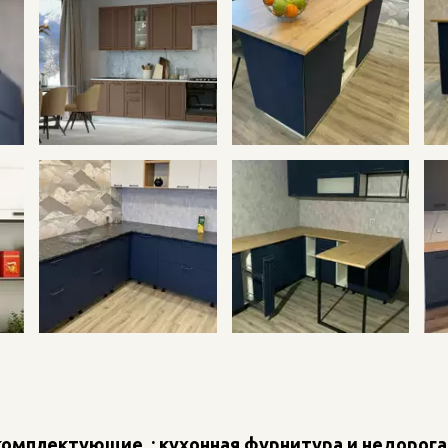
омплектующие  : кухонная фурнитура и недорога