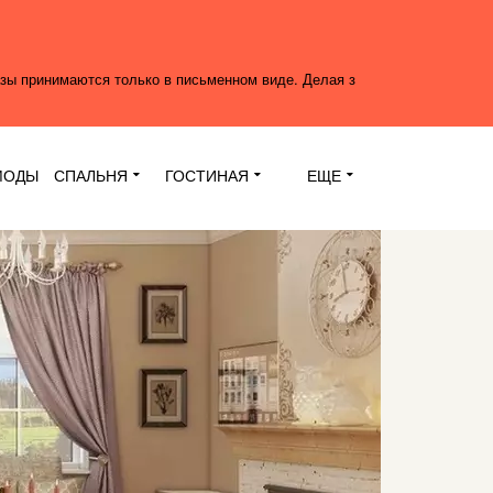
азы принимаются только в письменном виде. Делая з
МОДЫ
СПАЛЬНЯ
ГОСТИНАЯ
ЕЩЕ