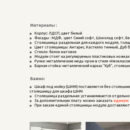
Материалы :
Корпус: ЛДСП, цвет белый 
Фасады : МДФ,  цвет Синий софт, Шоколад софт, Б
Столешница: раздельная для каждого модуля, толщ
Цвет столешницы: Антарес, Кастилло темный, Дуб б
Стекло: белое матовое
Модули стоят на регулируемых пластиковых ножках
Ручки: металлические медь-хром в стиле «Неокласси
Барная стойка: металлический каркас "Куб", столеш
Важно:
Шкаф под мойку (ШНМ) поставляется без столешницы
столешницу для шкафа ШНМ.
Столешница раздельная: устанавливается отдельно
За дополнительную плату  можно заказать 
единую 
При заказе единой столешницы модули доставляют