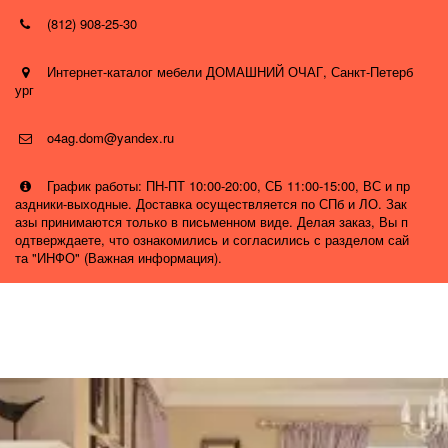
(812) 908-25-30
Интернет-каталог мебели ДОМАШНИЙ ОЧАГ
,
Санкт-Петерб
ург
o4ag.dom@yandex.ru
График работы: ПН-ПТ 10:00-20:00, СБ 11:00-15:00, ВС и пр
аздники-выходные. Доставка осуществляется по СПб и ЛО. Зак
азы принимаются только в письменном виде. Делая заказ, Вы п
одтверждаете, что ознакомились и согласились с разделом сай
та "ИНФО" (Важная информация).