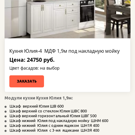
Кухня Юлия-4 МДФ 1,9м под накладную мойку
Цена: 24750 руб.
Цвет фасадов: на выбор
ЗАКАЗАТЬ
Модули кухни Кухня Юлия 1,9м:
Шкаф  верхний Юлия ШВ 600
Шкаф верхний со стеклом Юлия ШВС 800
Шкаф верхний горизонтальный Юлия ШВГ 500
Шкаф нижний  Юлия под накладную мойку  ШНМ 600
Шкаф нижний  Юлия с одним ящиком  ШН1Я 400
Шкаф нижний  Юлия  с 3-мя  ящиками  ШН3Я 400