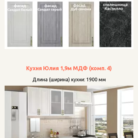
Кухня Юлия 1,9м МДФ (комп. 4)
Длина (ширина) кухни: 1900 мм