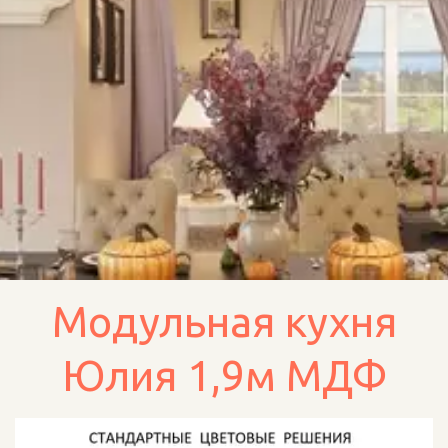
Модульная кухня
Юлия 1,9м МДФ