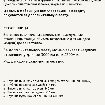
Модули стоят на регулируемых пластиковых ножках БЕЗ цоколя
Цоколь - пластиковая планка, закрывающая ножки.
Цоколь в фабричную комплектацию не входит, 
покупается за дополнительную плату.
СТОЛЕШНИЦА:
В стоимость включены раздельные помодульные 
столешницы толщиной 26мм (отдельные для каждого 
модуля) цвета Кастилло. 
За дополнительную плату можно заказать единую 
столешницу длиной 3000мм илм 4200мм.
Модули кухни можно менять местами. 
Глубина нижних модулей: 474 мм ( со столешницей 600 мм) 
Глубина верхних модулей: 314 мм.
Высота нижних модулей :840 мм
Высота верхних модулей: 716 мм
Глубина кухонной столешницы: 600 мм