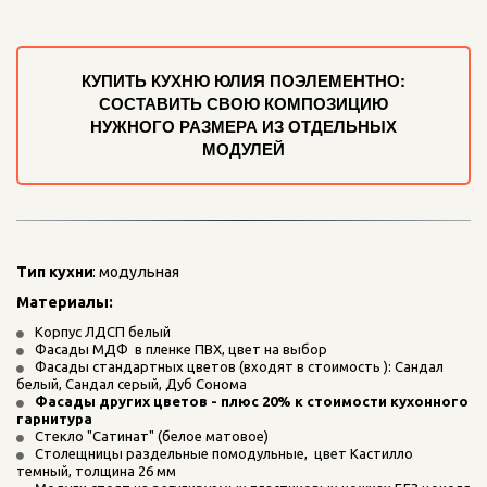
КУПИТЬ КУХНЮ ЮЛИЯ ПОЭЛЕМЕНТНО:
СОСТАВИТЬ СВОЮ КОМПОЗИЦИЮ
НУЖНОГО РАЗМЕРА ИЗ ОТДЕЛЬНЫХ
МОДУЛЕЙ
Тип кухни
: модульная
Материалы: 
Корпус ЛДСП белый
Фасады МДФ  в пленке ПВХ, цвет на выбор
Фасады стандартных цветов (входят в стоимость ): Сандал 
белый, Сандал серый, Дуб Сонома 
Фасады других цветов - плюс 20% к стоимости кухонного 
гарнитура
Стекло "Сатинат" (белое матовое)
Столещницы раздельные помодульные,  цвет Кастилло 
темный, толщина 26 мм