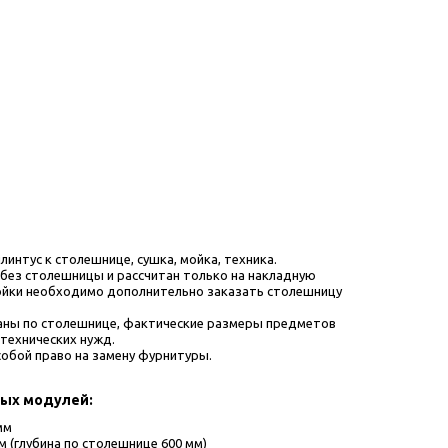
интус к столешнице, сушка, мойка, техника.    
 без столешницы и рассчитан только на накладную 
мойки необходимо дополнительно заказать столешницу 
аны по столешнице, фактические размеры предметов 
технических нужд. 
обой право на замену фурнитуры.
ных модулей:
мм
м (глубина по столешнице 600 мм)