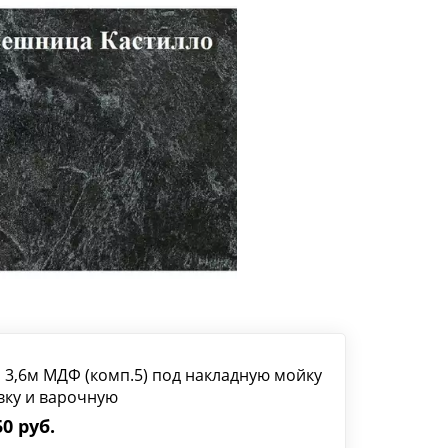
 3,6м МДФ (комп.5) под накладную мойку
овку и варочную
0 руб.