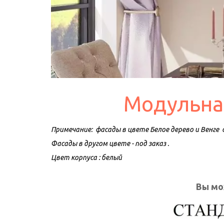
Модульная
Примечание:  фасады в цвете Белое дерево и Венге 
Фасады в другом цвете - под заказ .
Цвет корпуса : белый
Вы мо