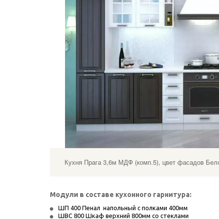
Кухня Прага 3,6м МДФ (комп.5), цвет фасадов Бел
Модули в составе кухонного гарнитура:
ШП 400 Пенал  напольный с полками 400мм
ШВС 800 Шкаф верхний 800мм со стеклами