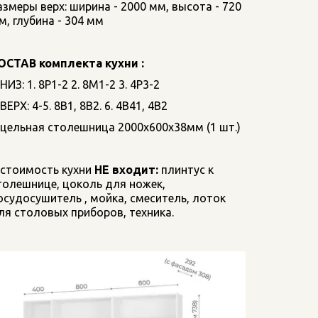
азмеры верх: ширина - 2000 мм, высота - 720 
м, глубина - 304 мм
ОСТАВ комплекта кухни :
НИЗ: 1. 8Р1-2 2. 8М1-2 3. 4Р3-2
ВЕРХ: 4-5. 8В1, 8В2. 6. 4В41, 4В2
цельная столешница 2000х600х38мм (1 шт.)
 стоимость кухни 
НЕ входит:
 плинтус к 
толешнице, цоколь для ножек, 
осудосушитель , мойка, смеситель, лоток 
ля столовых приборов, техника. 