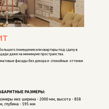
ит
ебольшого помещения или квартиры под сдачу в 
ощади даже на минимуме пространства.
матовые фасады без декора и  спокойные  оттенки 
АБАРИТНЫЕ РАЗМЕРЫ:
азмеры низ: ширина - 2000 мм, высота - 858 
м, глубина - 595 мм