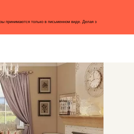
азы принимаются только в письменном виде. Делая з