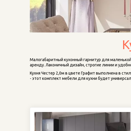
К
Малогабаритный кухонный гарнитур для маленькой 
аренду. Лаконичный дизайн, строгие линии и удо
Кухня Честер 2,0м в цвете Графит выполнена в сти
- этот комплект мебели для кухни будет универса