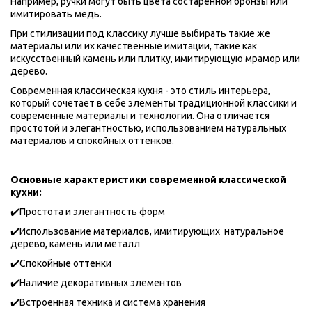
Например, ручки могут быть цвета состаренной бронзы или 
имитировать медь. 
При стилизации под классику лучше выбирать такие же 
материалы или их качественные имитации, такие как 
искусственный камень или плитку, имитирующую мрамор или 
дерево. 
Современная классическая кухня - это стиль интерьера, 
который сочетает в себе элементы традиционной классики и 
современные материалы и технологии. Она отличается 
простотой и элегантностью, использованием натуральных 
материалов и спокойных оттенков.
Основные характеристики современной классической 
кухни:
✔️Простота и элегантность форм
✔️Использование материалов, имитирующих  натуральное 
дерево, камень или металл
✔️Спокойные оттенки 
✔️Наличие декоративных элементов 
✔️Встроенная техника и система хранения