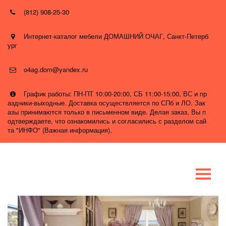
(812) 908-25-30
Интернет-каталог мебели ДОМАШНИЙ ОЧАГ
,
Санкт-Петерб
ург
o4ag.dom@yandex.ru
График работы: ПН-ПТ 10:00-20:00, СБ 11:00-15:00, ВС и пр
аздники-выходные. Доставка осуществляется по СПб и ЛО. Зак
азы принимаются только в письменном виде. Делая заказ, Вы п
одтверждаете, что ознакомились и согласились с разделом сай
та "ИНФО" (Важная информация).