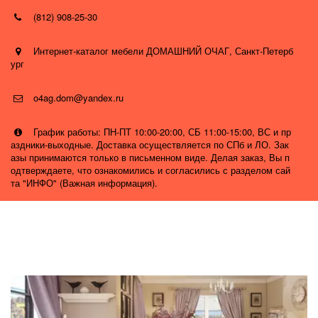
(812) 908-25-30
Интернет-каталог мебели ДОМАШНИЙ ОЧАГ
,
Санкт-Петерб
ург
o4ag.dom@yandex.ru
График работы: ПН-ПТ 10:00-20:00, СБ 11:00-15:00, ВС и пр
аздники-выходные. Доставка осуществляется по СПб и ЛО. Зак
азы принимаются только в письменном виде. Делая заказ, Вы п
одтверждаете, что ознакомились и согласились с разделом сай
та "ИНФО" (Важная информация).