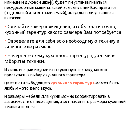
или ещё и духовой шкаф), будет ли устанавливаться 
посудомоечная машина, какой холодильник Вам нравится 
(отдельный или встраиваемый), актуальна ли установка 
вытяжки.
•
Сделайте замер помещения, чтобы знать точно, 
кухонный гарнитур какого размера Вам потребуется. 
• 
Определите для себя всю необходимую технику и 
запишите её размеры.
•
 Начертите схему кухонного гарнитура, учитывая 
габариты техники.
И лишь выбрав и купив всю кухонную технику, можно 
приступать к выбору кухонного гарнитура. 
Цвет и стиль будущего 
кухонного гарнитура
 может быть 
любым – это дело вкуса. 
И размеры мебели для кухни можно корректировать в 
зависимости от помещения, а вот изменить размеры кухонной 
техники нельзя.