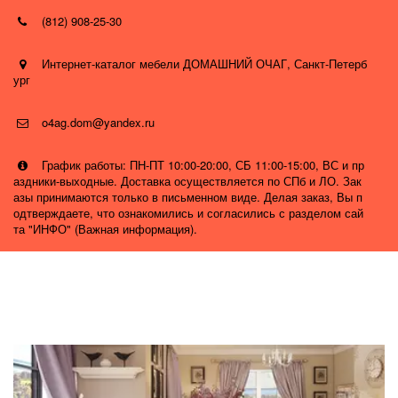
(812) 908-25-30
Интернет-каталог мебели ДОМАШНИЙ ОЧАГ
,
Санкт-Петерб
ург
o4ag.dom@yandex.ru
График работы: ПН-ПТ 10:00-20:00, СБ 11:00-15:00, ВС и пр
аздники-выходные. Доставка осуществляется по СПб и ЛО. Зак
азы принимаются только в письменном виде. Делая заказ, Вы п
одтверждаете, что ознакомились и согласились с разделом сай
та "ИНФО" (Важная информация).