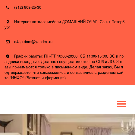
(812) 908-25-30
Интернет-каталог мебели ДОМАШНИЙ ОЧАГ
,
Санкт-Петерб
ург
o4ag.dom@yandex.ru
График работы: ПН-ПТ 10:00-20:00, СБ 11:00-15:00, ВС и пр
аздники-выходные. Доставка осуществляется по СПб и ЛО. Зак
азы принимаются только в письменном виде. Делая заказ, Вы п
одтверждаете, что ознакомились и согласились с разделом сай
та "ИНФО" (Важная информация).