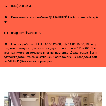
(812) 908-25-30
Интернет-каталог мебели ДОМАШНИЙ ОЧАГ
,
Санкт-Петерб
ург
o4ag.dom@yandex.ru
График работы: ПН-ПТ 10:00-20:00, СБ 11:00-15:00, ВС и пр
аздники-выходные. Доставка осуществляется по СПб и ЛО. Зак
азы принимаются только в письменном виде. Делая заказ, Вы п
одтверждаете, что ознакомились и согласились с разделом сай
та "ИНФО" (Важная информация).