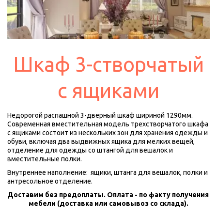
­­Шкаф 3-створчатый
с ящиками
Недорогой распашной 3-дверный шкаф шириной 1290мм.  
Современная вместительная модель трехстворчатого шкафа 
с ящиками состоит из нескольких зон для хранения одежды и 
обуви, включая два выдвижных ящика для мелких вещей, 
отделение для одежды со штангой для вешалок и 
вместительные полки.
Внутреннее наполнение:  ящики, штанга для вешалок, полки и 
антресольное отделение.
Доставим без предоплаты. Оплата - по факту получения 
мебели (доставка или самовывоз со склада).