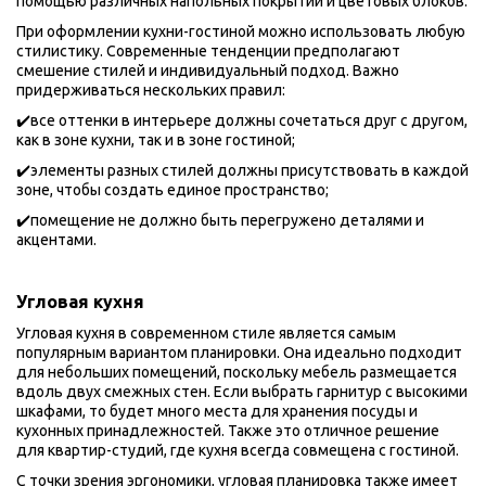
помощью различных напольных покрытий и цветовых блоков. 
При оформлении кухни-гостиной можно использовать любую 
стилистику. Современные тенденции предполагают 
смешение стилей и индивидуальный подход. Важно 
придерживаться нескольких правил: 
✔️все оттенки в интерьере должны сочетаться друг с другом, 
как в зоне кухни, так и в зоне гостиной; 
✔️элементы разных стилей должны присутствовать в каждой 
зоне, чтобы создать единое пространство; 
✔️помещение не должно быть перегружено деталями и 
акцентами.
Угловая кухня 
Угловая кухня в современном стиле является самым 
популярным вариантом планировки. Она идеально подходит 
для небольших помещений, поскольку мебель размещается 
вдоль двух смежных стен. Если выбрать гарнитур с высокими 
шкафами, то будет много места для хранения посуды и 
кухонных принадлежностей. Также это отличное решение 
для квартир-студий, где кухня всегда совмещена с гостиной.
С точки зрения эргономики, угловая планировка также имеет 