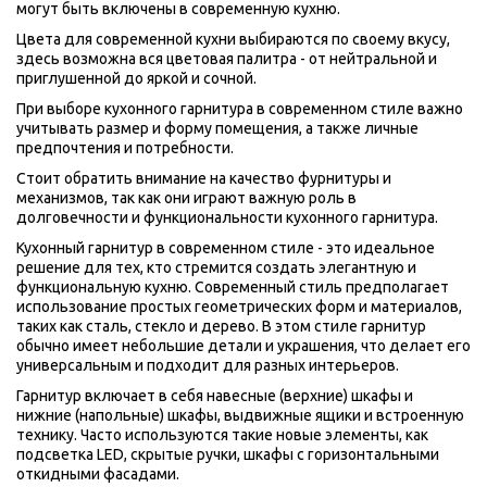
могут быть включены в современную кухню.
Цвета для современной кухни выбираются по своему вкусу, 
здесь возможна вся цветовая палитра - от нейтральной и 
приглушенной до яркой и сочной.
При выборе кухонного гарнитура в современном стиле важно 
учитывать размер и форму помещения, а также личные 
предпочтения и потребности. 
Стоит обратить внимание на качество фурнитуры и 
механизмов, так как они играют важную роль в 
долговечности и функциональности кухонного гарнитура.
Кухонный гарнитур в современном стиле - это идеальное 
решение для тех, кто стремится создать элегантную и 
функциональную кухню. Современный стиль предполагает 
использование простых геометрических форм и материалов, 
таких как сталь, стекло и дерево. В этом стиле гарнитур 
обычно имеет небольшие детали и украшения, что делает его 
универсальным и подходит для разных интерьеров.
Гарнитур включает в себя навесные (верхние) шкафы и 
нижние (напольные) шкафы, выдвижные ящики и встроенную 
технику. Часто используются такие новые элементы, как 
подсветка LED, скрытые ручки, шкафы с горизонтальными 
откидными фасадами.