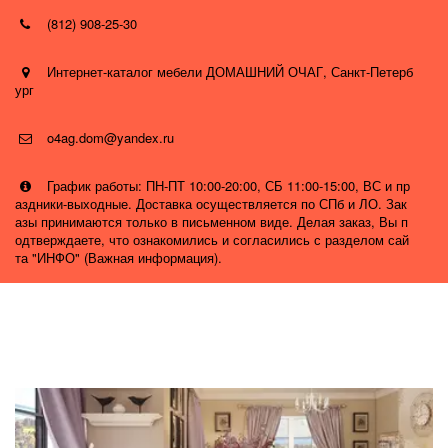
(812) 908-25-30
Интернет-каталог мебели ДОМАШНИЙ ОЧАГ
,
Санкт-Петерб
ург
o4ag.dom@yandex.ru
График работы: ПН-ПТ 10:00-20:00, СБ 11:00-15:00, ВС и пр
аздники-выходные. Доставка осуществляется по СПб и ЛО. Зак
азы принимаются только в письменном виде. Делая заказ, Вы п
одтверждаете, что ознакомились и согласились с разделом сай
та "ИНФО" (Важная информация).