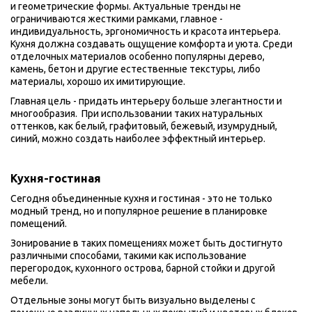
и геометрические формы. Актуальные тренды не 
ограничиваются жесткими рамками, главное -  
индивидуальность, эргономичность и красота интерьера.  
Кухня должна создавать ощущение комфорта и уюта. Среди 
отделочных материалов особенно популярны дерево, 
камень, бетон и другие естественные текстуры, либо 
материалы, хорошо их имитирующие.
Главная цель - придать интерьеру больше элегантности и 
многообразия.  При использовании таких натуральных 
оттенков, как белый, графитовый, бежевый, изумрудный, 
синий, можно создать наиболее эффектный интерьер.
Кухня-гостиная
Сегодня объединенные кухня и гостиная - это не только 
модный тренд, но и популярное решение в планировке 
помещений. 
Зонирование в таких помещениях может быть достигнуто 
различными способами, такими как использование 
перегородок, кухонного острова, барной стойки и другой 
мебели. 
Отдельные зоны могут быть визуально выделены с 