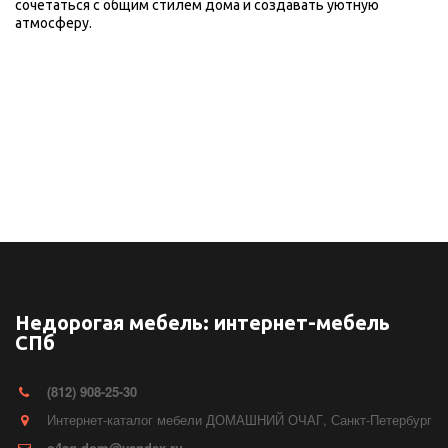
сочетаться с общим стилем дома и создавать уютную 
атмосферу.
Недорогая мебель: интернет-мебель
СПб
(812) 908-25-30
Интернет-каталог мебели ДОМАШНИЙ ОЧАГ
,
Санкт-Петербург
o4ag.dom@yandex.ru