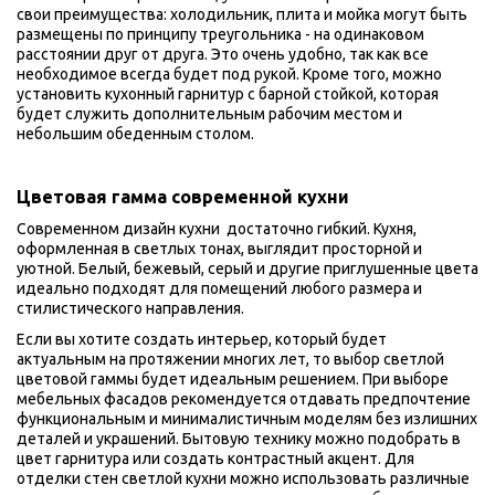
свои преимущества: холодильник, плита и мойка могут быть 
размещены по принципу треугольника - на одинаковом 
расстоянии друг от друга. Это очень удобно, так как все 
необходимое всегда будет под рукой. Кроме того, можно 
установить кухонный гарнитур с барной стойкой, которая 
будет служить дополнительным рабочим местом и 
небольшим обеденным столом.
Цветовая гамма современной кухни
Современном дизайн кухни  достаточно гибкий. Кухня, 
оформленная в светлых тонах, выглядит просторной и 
уютной. Белый, бежевый, серый и другие приглушенные цвета 
идеально подходят для помещений любого размера и 
стилистического направления. 
Если вы хотите создать интерьер, который будет 
актуальным на протяжении многих лет, то выбор светлой 
цветовой гаммы будет идеальным решением. При выборе 
мебельных фасадов рекомендуется отдавать предпочтение 
функциональным и минималистичным моделям без излишних 
деталей и украшений. Бытовую технику можно подобрать в 
цвет гарнитура или создать контрастный акцент. Для 
отделки стен светлой кухни можно использовать различные 