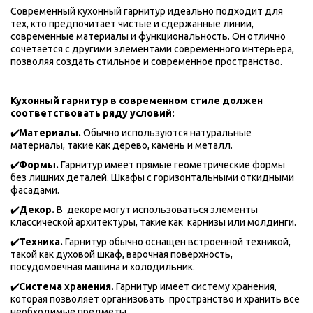
Современный кухонный гарнитур идеально подходит для 
тех, кто предпочитает чистые и сдержанные линии, 
современные материалы и функциональность. Он отлично 
сочетается с другими элементами современного интерьера, 
позволяя создать стильное и современное пространство.
Кухонный гарнитур в современном стиле должен 
соответствовать ряду условий:
✔️
Материалы. 
Обычно используются натуральные 
материалы, такие как дерево, камень и металл.
✔️
Формы. 
Гарнитур имеет прямые геометрические формы 
без лишних деталей. Шкафы с горизонтальными откидными 
фасадами.
✔️
Декор. 
В  декоре могут использоваться элементы 
классической архитектуры, такие как  карнизы или молдинги.
✔️
Техника.
 Гарнитур обычно оснащен встроенной техникой, 
такой как духовой шкаф, варочная поверхность, 
посудомоечная машина и холодильник.
✔️
Система хранения. 
Гарнитур имеет систему хранения, 
которая позволяет организовать  пространство и хранить все 
необходимые предметы. 