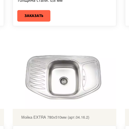
Толщина стали: 0,8 мм
ЗАКАЗАТЬ
Мойка EXTRA 780х510мм (арт.04.16.2)