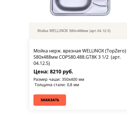
Мойка WELLINOX 580х488мм (арт.04.12.5)
Мойка нерж. врезная WELLINOX (TopZero)
580х488мм COP580.488.GT8K 3 1/2 (арт.
04.12.5)
Цена: 8210 руб.
Размер чаши: 350х400 мм
Толщина стали: 0,8 мм
ЗАКАЗАТЬ