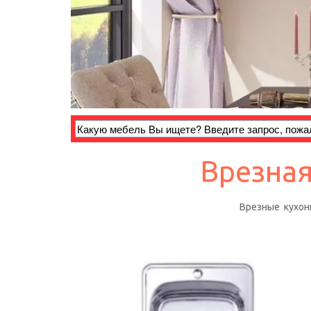
Врезная
Врезные  кухон