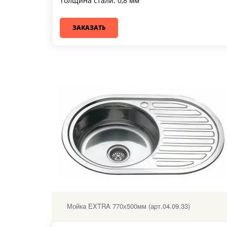
Толщина стали: 0,8 мм
ЗАКАЗАТЬ
Мойка EXTRA 770х500мм (арт.04.09.33)