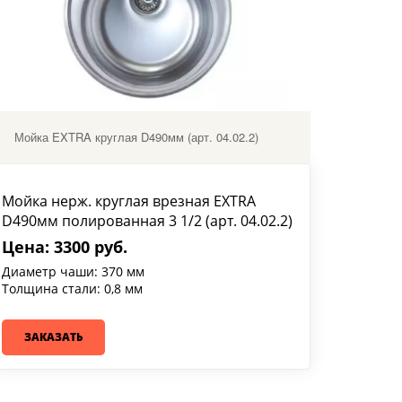
Мойка EXTRA круглая D490мм (арт. 04.02.2)
Мойка нерж. круглая врезная EXTRA
D490мм полированная 3 1/2 (арт. 04.02.2)
Цена: 3300 руб.
Диаметр чаши: 370 мм
Толщина стали: 0,8 мм
ЗАКАЗАТЬ