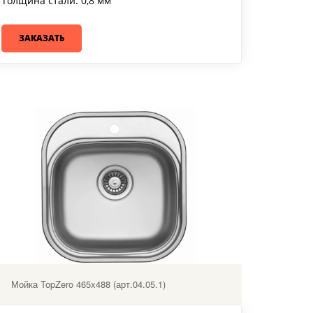
Толщина стали: 0,8 мм
ЗАКАЗАТЬ
Мойка TopZero 465x488 (арт.04.05.1)