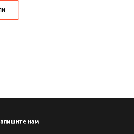
ЛИ
апишите нам