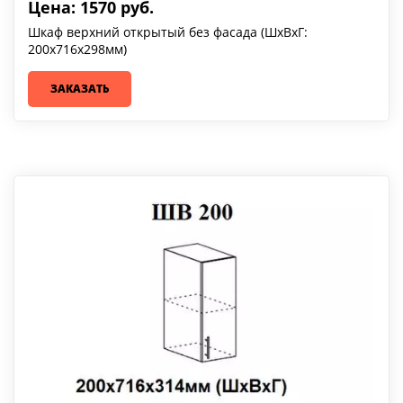
Цена: 1570 руб.
Шкаф верхний открытый без фасада (ШхВхГ:
200х716х298мм)
ЗАКАЗАТЬ