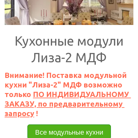
Кухонные модули
Лиза-2 МДФ
Внимание! Поставка модульной 
кухни "Лиза-2" МДФ возможно 
только 
ПО ИНДИВИДУАЛЬНОМУ 
ЗАКАЗУ, по предварительному 
запросу
 !
Все модульные кухни