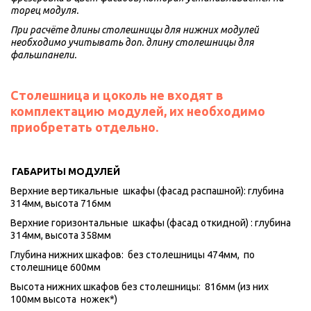
торец модуля. 
При расчёте длины столешницы для нижних модулей 
необходимо учитывать доп. длину столешницы для 
фальшпанели.
Столешница и цоколь не входят в 
комплектацию модулей, их необходимо 
приобретать отдельно. 
ГАБАРИТЫ МОДУЛЕЙ
Верхние вертикальные  шкафы (фасад распашной): глубина 
314мм, высота 716мм 
Верхние горизонтальные  шкафы (фасад откидной) : глубина 
314мм, высота 358мм 
Глубина нижних шкафов:  без столешницы 474мм,  по 
столешнице 600мм
Высота нижних шкафов без столешницы:  816мм (из них 
100мм высота  ножек*)