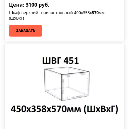
Цена: 3100 руб.
Шкаф верхний горизонтальный 400х358х
570
мм
(ШхВхГ)
ЗАКАЗАТЬ