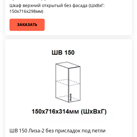
Шкаф верхний открытый без фасада (ШхВхГ:
150х716х298мм)
ЗАКАЗАТЬ
ШВ 150 Лиза-2 без присладок под петли