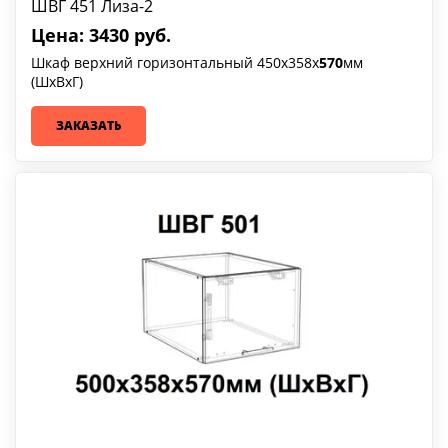
ШВГ 451 Лиза-2
Цена: 3430 руб.
Шкаф верхний горизонтальный 450х358х
570
мм
(ШхВхГ)
ЗАКАЗАТЬ