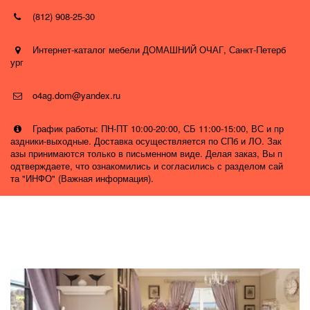
(812) 908-25-30
Интернет-каталог мебели ДОМАШНИЙ ОЧАГ
,
Санкт-Петерб
ург
o4ag.dom@yandex.ru
График работы: ПН-ПТ 10:00-20:00, СБ 11:00-15:00, ВС и пр
аздники-выходные. Доставка осуществляется по СПб и ЛО. Зак
азы принимаются только в письменном виде. Делая заказ, Вы п
одтверждаете, что ознакомились и согласились с разделом сай
та "ИНФО" (Важная информация).