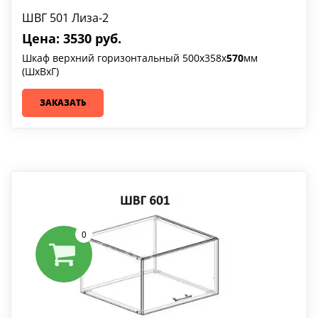
ШВГ 501 Лиза-2
Цена: 3530 руб.
Шкаф верхний горизонтальный 500х358х
570
мм
(ШхВхГ)
ЗАКАЗАТЬ
0