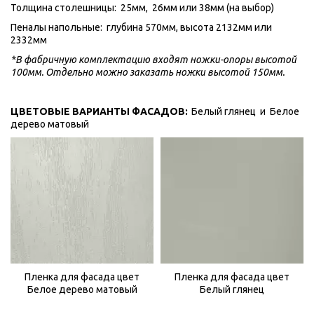
Толщина столешницы:  25мм,  26мм или 38мм (на выбор)
Пеналы напольные:  глубина 570мм, высота 2132мм или 
2332мм
*В фабричную комплектацию входят ножки-опоры высотой 
100мм. Отдельно можно заказать ножки высотой 150мм.
ЦВЕТОВЫЕ ВАРИАНТЫ ФАСАДОВ:  
Белый глянец  и  Белое 
дерево матовый 
Пленка для фасада цвет
Пленка для фасада цвет
Белый глянец
Белое дерево матовый