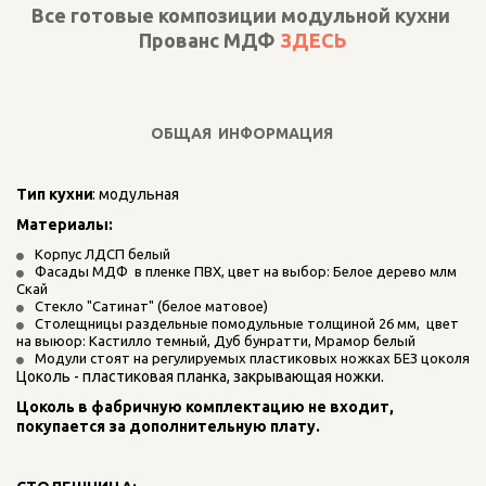
Все готовые композиции модульной кухни 
Прованс МДФ 
ЗДЕСЬ
ОБЩАЯ ИНФОРМАЦИЯ
Тип кухни
: модульная
Материалы: 
Корпус ЛДСП белый
Фасады МДФ  в пленке ПВХ, цвет на выбор: Белое дерево млм 
Скай
Стекло "Сатинат" (белое матовое)
Столещницы раздельные помодульные толщиной 26 мм,  цвет 
на выюор: Кастилло темный, Дуб бунратти, Мрамор белый
Модули стоят на регулируемых пластиковых ножках БЕЗ цоколя
Цоколь - пластиковая планка, закрывающая ножки.
Цоколь в фабричную комплектацию не входит, 
покупается за дополнительную плату.