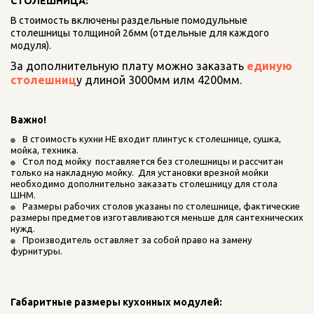
СТОЛЕШНИЦА:
В стоимость включены раздельные помодульные 
столешницы толщиной 26мм (отдельные для каждого 
модуля).
За дополнительную плату можно заказать
 единую 
столешниц
у длиной 3000мм илм 4200мм.
Важно! 
В стоимость кухни НЕ входит плинтус к столешнице, сушка, 
мойка, техника.    
Стол под мойку  поставляется без столешницы и рассчитан 
только на накладную мойку.  Для установки врезной мойки 
необходимо дополнительно заказать столешницу для стола 
ШНМ.
Размеры рабочих столов указаны по столешнице, фактические 
размеры предметов изготавливаются меньше для сантехнических 
нужд. 
Производитель оставляет за собой право на замену 
фурнитуры.
Габаритные размеры кухонных модулей: