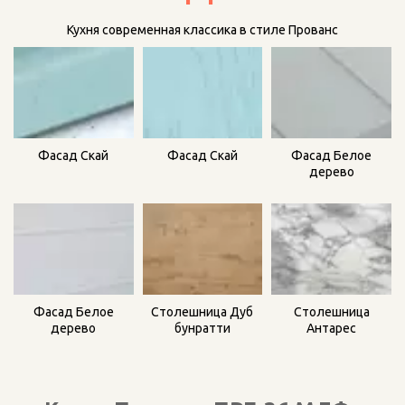
Кухня современная классика в стиле Прованс
Фасад Скай
Фасад Скай
Фасад Белое
дерево
Столешница
Столешница Дуб
Фасад Белое
Антарес
бунратти
дерево