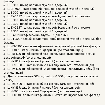
фасада
ШВ 300 : шкаф верхний глухой 1-дверный
ШВГ 600: шкаф верхний   горизонтальный глухой 1-дверный
ШВ 300 : шкаф верхний глухой 1-дверный
ШВУС 557 : шкаф верхний угловой 1-дверный со стеклом
ШВ 300 : шкаф верхний глухой 1-дверный
ШВ 300 : шкаф верхний глухой 1-дверный
ШВУС 557 : шкаф верхний угловой 1-дверный со стеклом
ШВ 300 : шкаф верхний глухой 1-дверный
ШВ 600: шкаф верхний глухой   2-дверный
ШВТ 300 правый: шкаф торцевой верхний глухой 1-дверный без 
фасада
ШНПУ 300 левый: шкаф нижний   открытый угловой без фасада
ШН 300: шкаф нижний 1-дверный   (со столешницей)
ШНД 600: шкаф нижний под   встр. варочную поверхность и 
духовой шкаф (со столешницей)
ШНУ 857: шкаф нижний угловой (со   столешницей)
ШН3Я 300 : шкаф нижний с 3-мя ящиками (со   столешницей)
ШНМ 600: шкаф нижний   2-дверный под накладную мойку (без 
столешницы)
Доп. столешница 600мм для ШНМ 600 (для установки врезной 
мойки)
ШН3Я 300 : шкаф нижний с 3-мя ящиками (со   столешницей)
ШНУ 857: шкаф нижний угловой (со   столешницей)
ШН 600: шкаф нижний 2-дверный   (со столешницей
ШНПУ 300 првый: шкаф нижний   открытый угловой без фасада