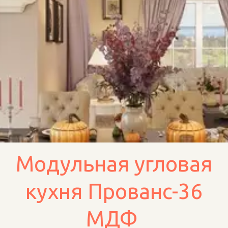
Модульная угловая
кухня Прованс-36
МДФ