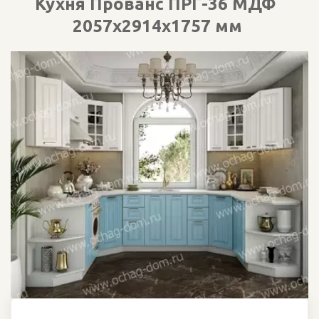
Кухня Прованс ПРГ-36 МДФ  
2057х2914х1757 мм 