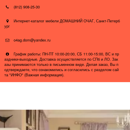
(812) 908-25-30
Интернет-каталог мебели ДОМАШНИЙ ОЧАГ
,
Санкт-Петерб
ург
o4ag.dom@yandex.ru
График работы: ПН-ПТ 10:00-20:00, СБ 11:00-15:00, ВС и пр
аздники-выходные. Доставка осуществляется по СПб и ЛО. Зак
азы принимаются только в письменном виде. Делая заказ, Вы п
одтверждаете, что ознакомились и согласились с разделом сай
та "ИНФО" (Важная информация).