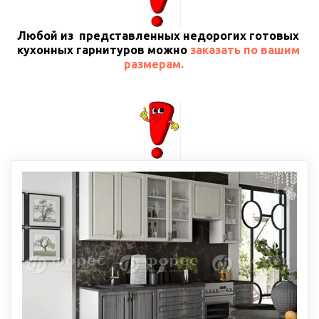
Любой из  представленных недорогих готовых 
кухонных гарнитуров можно 
заказать по вашим 
размерам.  