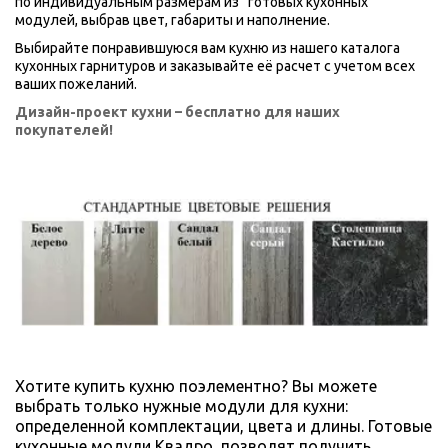
по индивидуальным размерам из   готовых кухонных 
модулей, выбрав цвет, габариты и наполнение.
Выбирайте понравившуюся вам кухню из нашего каталога 
кухонных гарнитуров и заказывайте её расчет с учетом всех 
ваших пожеланий. 
Дизайн-проект кухни – бесплатно для наших 
покупателей!
Хотите купить кухню поэлементно? Вы можете 
выбрать только нужные модули для кухни: 
определенной комплектации, цвета и длины. Готовые 
кухонные модули Квадро  позволят получить 