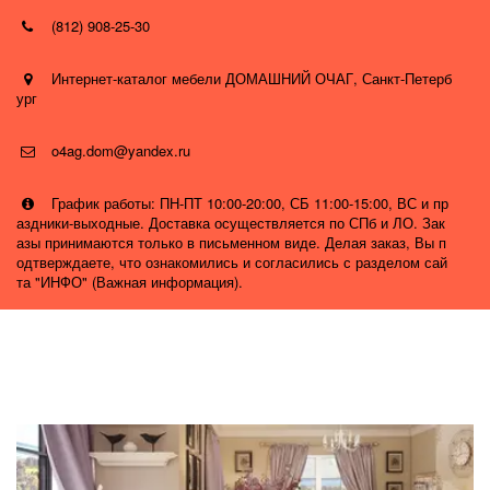
(812) 908-25-30
Интернет-каталог мебели ДОМАШНИЙ ОЧАГ
,
Санкт-Петерб
ург
o4ag.dom@yandex.ru
График работы: ПН-ПТ 10:00-20:00, СБ 11:00-15:00, ВС и пр
аздники-выходные. Доставка осуществляется по СПб и ЛО. Зак
азы принимаются только в письменном виде. Делая заказ, Вы п
одтверждаете, что ознакомились и согласились с разделом сай
та "ИНФО" (Важная информация).