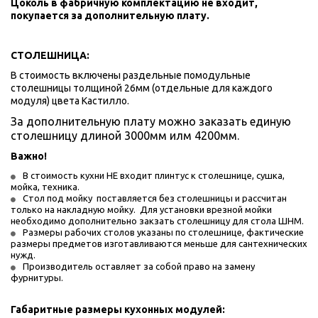
Цоколь в фабричную комплектацию не входит, 
покупается за дополнительную плату.
СТОЛЕШНИЦА:
В стоимость включены раздельные помодульные 
столешницы толщиной 26мм (отдельные для каждого 
модуля) цвета Кастилло. 
За дополнительную плату можно заказать единую 
столешницу длиной 3000мм илм 4200мм.
Важно! 
В стоимость кухни НЕ входит плинтус к столешнице, сушка, 
мойка, техника.    
Стол под мойку  поставляется без столешницы и рассчитан 
только на накладную мойку.  Для установки врезной мойки 
необходимо дополнительно закзать столешницу для стола ШНМ.
Размеры рабочих столов указаны по столешнице, фактические 
размеры предметов изготавливаются меньше для сантехнических 
нужд. 
Производитель оставляет за собой право на замену 
фурнитуры.
Габаритные размеры кухонных модулей: