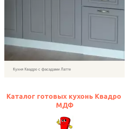
Кухня Квадро с фасадами Латте
Каталог готовых кухонь Квадро 
МДФ