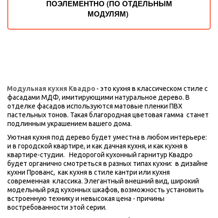
ПОЭЛЕМЕНТНО (ПО ОТДЕЛЬНЫМ
МОДУЛЯМ)
Модульная кухня Квадро
- это кухня в классическом стиле с 
фасадами МДФ, имитирующими натуральное дерево. В 
отделке фасадов используются матовые пленки ПВХ 
пастельных тонов. Такая благородная цветовая гамма  станет 
подлинным украшением вашего дома.
Уютная кухня под дерево будет уместна в любом интерьере: 
и в городской квартире, и как дачная кухня, и как кухня в 
квартире-студии.   Недорогой кухонный гарнитур Квадро 
будет органично смотреться в разных типах кухни:  в дизайне 
кухни Прованс,  как кухня в стиле кантри или кухня 
современная  классика. Элегантный внешний вид, широкий 
модельный ряд кухонных шкафов, возможность установить 
встроенную технику и невысокая цена - причины 
востребованности этой серии. 