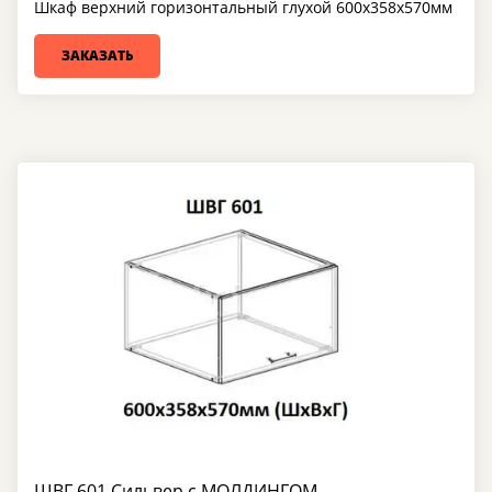
Шкаф верхний горизонтальный глухой 600х358х570мм
ЗАКАЗАТЬ
ШВГ 601 Сильвер с МОЛДИНГОМ