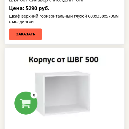
Цена: 5290 руб.
Шкаф верхний горизонтальный глухой 600х358х570мм
с молдингои
ЗАКАЗАТЬ
0