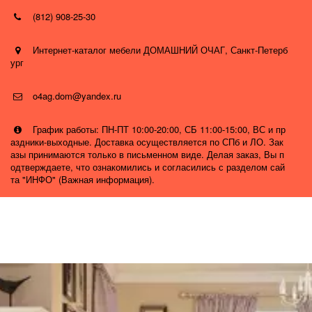
(812) 908-25-30
Интернет-каталог мебели ДОМАШНИЙ ОЧАГ
,
Санкт-Петерб
ург
o4ag.dom@yandex.ru
График работы: ПН-ПТ 10:00-20:00, СБ 11:00-15:00, ВС и пр
аздники-выходные. Доставка осуществляется по СПб и ЛО. Зак
азы принимаются только в письменном виде. Делая заказ, Вы п
одтверждаете, что ознакомились и согласились с разделом сай
та "ИНФО" (Важная информация).