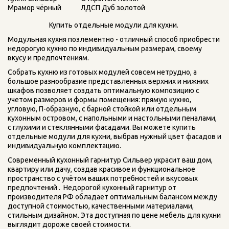
ЛДСП Дуб золотой
Мрамор чёрный
Купить отдельные модули для кухни. 
Модульная кухня поэлементно - отличный способ приобрести 
недорогую кухню по индивидуальным размерам, своему 
вкусу и предпочтениям.
Собрать кухню из готовых модулей совсем нетрудно, а 
большое разнообразие представленных верхних и нижних 
шкафов позволяет создать оптимальную композицию с 
учетом размеров и формы помещения: прямую кухню, 
угловую, П-образную, с барной стойкой или отдельным 
кухонным островом, с напольными и настольными пеналами, 
с глухими и стеклянными фасадами. Вы можете купить 
отдельные модули для кухни, выбрав нужный цвет фасадов и 
индивидуальную комплектацию.
Современный кухонный гарнитур Сильвер украсит ваш дом, 
квартиру или дачу, создав красивое и функциональное 
пространство с учётом ваших потребностей и вкусовых 
предпочтений .  Недорогой кухонный гарнитур от 
производителя РФ обладает оптимальным балансом между 
доступной стоимостью, качественными материалами, 
стильным дизайном. Эта доступная по цене мебель для кухни  
выглядит дороже своей стоимости.