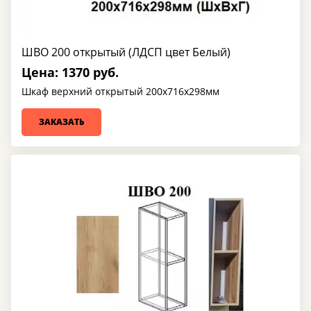
ШВО 200 открытый (ЛДСП цвет Белый)
Цена: 1370 руб.
Шкаф верхний открытый 200х716х298мм
ЗАКАЗАТЬ