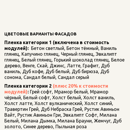
ЦВЕТОВЫЕ ВАРИАНТЫ ФАСАДОВ
Пленка категории 1 (включена в стоимость 
модулей):
  Бетон светлый, Бетон тёмный, Ваниль 
глянец, Капучино глянец, Черный глянец, Эвкалипт 
глянец, Белый глянец, Горький шоколад глянец, Белое 
дерево, Венге, Скай, Джинс, Латте, Графит, Дуб 
ваниль, Дуб кофе, Дуб белый, Дуб бирюза, Дуб 
сонома, Сандал белый, Сандал серый
Пленка категории 2 
(плюс 20% к стоимости 
модулей)
: 
Грей софт, Мрамор белый, Мрамор 
чёрный, Белый софт, Холст белый, Холст ваниль, 
Холст латте, Холст вулканический, Холст синий, 
Травертин Грей, Дуб Небраска Грей, Рустик Авиньон 
Вайт, Рустик Авиньон Гри, Эвкалипт Софт, Милана 
Белый, Милана Дымка, Милана Брауни, Жемчуг, Дуб 
золото, Синее дерево, Пыльная роза