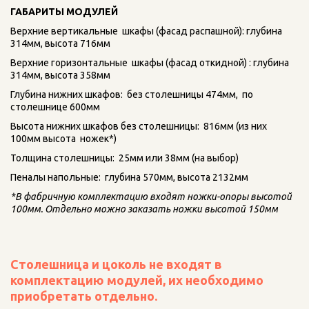
ГАБАРИТЫ МОДУЛЕЙ
Верхние вертикальные  шкафы (фасад распашной): глубина 
314мм, высота 716мм 
Верхние горизонтальные  шкафы (фасад откидной) : глубина 
314мм, высота 358мм 
Глубина нижних шкафов:  без столешницы 474мм,  по 
столешнице 600мм
Высота нижних шкафов без столешницы:  816мм (из них 
100мм высота  ножек*)
Толщина столешницы:  25мм или 38мм (на выбор)
Пеналы напольные:  глубина 570мм, высота 2132мм 
*В фабричную комплектацию входят ножки-опоры высотой 
100мм. Отдельно можно заказать ножки высотой 150мм
Столешница и цоколь не входят в 
комплектацию модулей, их необходимо 
приобретать отдельно.