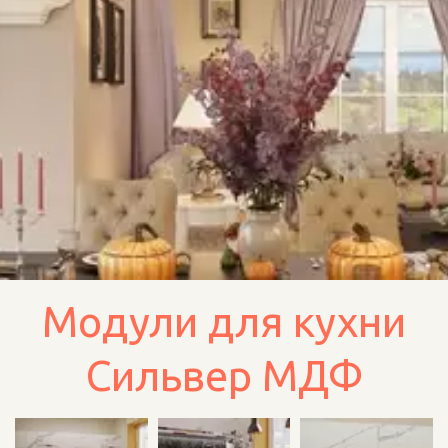
Модули для кухни
Сильвер МДФ