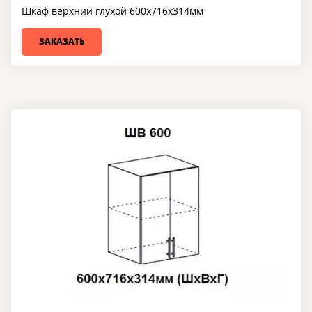
Шкаф верхний глухой 600х716х314мм
ЗАКАЗАТЬ