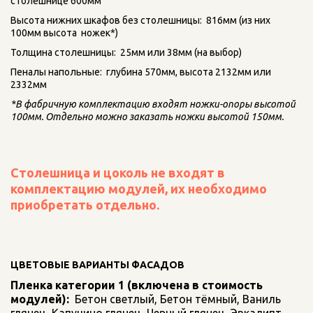
столешнице 600мм
Высота нижних шкафов без столешницы:  816мм (из них 
100мм высота  ножек*)
Толщина столешницы:  25мм или 38мм (на выбор)
Пеналы напольные:  глубина 570мм, высота 2132мм или 
2332мм
*В фабричную комплектацию входят ножки-опоры высотой 
100мм. Отдельно можно заказать ножки высотой 150мм.
Столешница и цоколь не входят в 
комплектацию модулей, их необходимо 
приобретать отдельно.
ЦВЕТОВЫЕ ВАРИАНТЫ ФАСАДОВ
Пленка категории 1 (включена в стоимость 
модулей):
  Бетон светлый, Бетон тёмный, Ваниль 