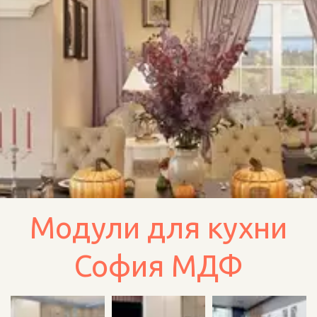
Модули для кухни
София МДФ