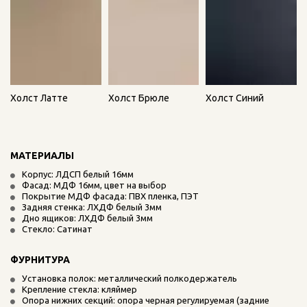
Холст Латте
Холст Синий
Холст Брюле
МАТЕРИАЛЫ
Корпус: ЛДСП белый 16мм
Фасад: МДФ 16мм, цвет на выбор
Покрытие МДФ фасада: ПВХ пленка, ПЭТ
Задняя стенка: ЛХДФ белый 3мм
Дно ящиков: ЛХДФ белый 3мм
Стекло: Сатинат
ФУРНИТУРА
Установка полок: металлический полкодержатель
Крепление стекла: кляймер
Опора нижних секций: опора черная регулируемая (задние 