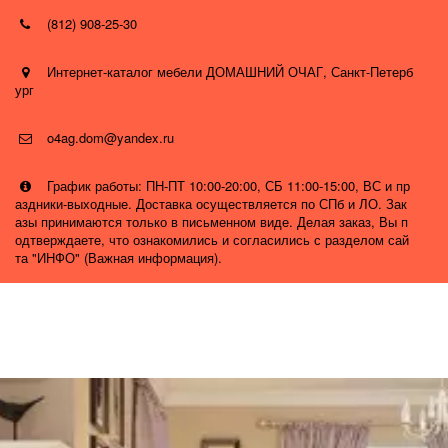
(812) 908-25-30
Интернет-каталог мебели ДОМАШНИЙ ОЧАГ
,
Санкт-Петерб
ург
o4ag.dom@yandex.ru
График работы: ПН-ПТ 10:00-20:00, СБ 11:00-15:00, ВС и пр
аздники-выходные. Доставка осуществляется по СПб и ЛО. Зак
азы принимаются только в письменном виде. Делая заказ, Вы п
одтверждаете, что ознакомились и согласились с разделом сай
та "ИНФО" (Важная информация).