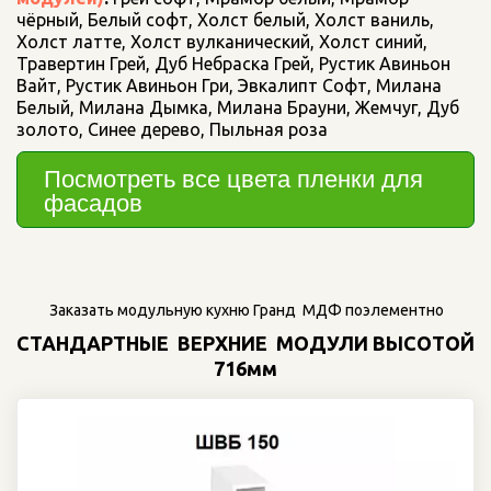
чёрный, Белый софт, Холст белый, Холст ваниль, 
Холст латте, Холст вулканический, Холст синий, 
Травертин Грей, Дуб Небраска Грей, Рустик Авиньон 
Вайт, Рустик Авиньон Гри, Эвкалипт Софт, Милана 
Белый, Милана Дымка, Милана Брауни, Жемчуг, Дуб 
золото, Синее дерево, Пыльная роза
Посмотреть все цвета пленки для 
фасадов
 Заказать модульную кухню Гранд  МДФ поэлементно
СТАНДАРТНЫЕ  ВЕРХНИЕ  МОДУЛИ ВЫСОТОЙ 
716мм