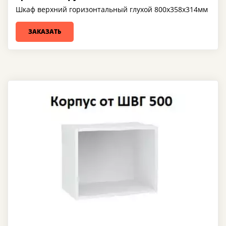
Шкаф верхний горизонтальный глухой 800х358х314мм
ЗАКАЗАТЬ