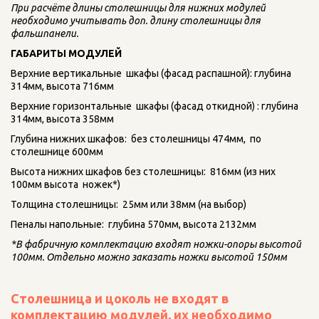
При расчёте длины столешницы для нижних модулей 
необходимо учитывать доп. длину столешницы для 
фальшпанели.
ГАБАРИТЫ МОДУЛЕЙ
Верхние вертикальные  шкафы (фасад распашной): глубина 
314мм, высота 716мм 
Верхние горизонтальные  шкафы (фасад откидной) : глубина 
314мм, высота 358мм 
Глубина нижних шкафов:  без столешницы 474мм,  по 
столешнице 600мм
Высота нижних шкафов без столешницы:  816мм (из них 
100мм высота  ножек*)
Толщина столешницы:  25мм или 38мм (на выбор)
Пеналы напольные:  глубина 570мм, высота 2132мм 
*В фабричную комплектацию входят ножки-опоры высотой 
100мм. Отдельно можно заказать ножки высотой 150мм
Столешница и цоколь не входят в 
комплектацию модулей, их необходимо 