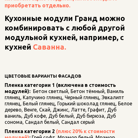
приобретать отдельно.
Кухонные модули Гранд можно 
комбинировать с любой другой 
модульной кухней, например, с 
кухней 
Саванна.
ЦВЕТОВЫЕ ВАРИАНТЫ ФАСАДОВ
Пленка категории 1 (включена в стоимость 
модулей):
  Бетон светлый, Бетон тёмный, Ваниль 
глянец, Капучино глянец, Черный глянец, Эвкалипт 
глянец, Белый глянец, Горький шоколад глянец, Белое 
дерево, Венге, Скай, Джинс, Латте, Графит, Дуб 
ваниль, Дуб кофе, Дуб белый, Дуб бирюза, Дуб 
сонома, Сандал белый, Сандал серый
Пленка категории 2
 (плюс 20% к стоимости 
модулей)
: 
Грей софт, Мрамор белый, Мрамор 