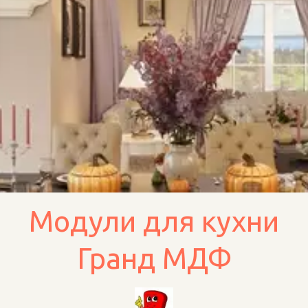
Модули для кухни
Гранд МДФ