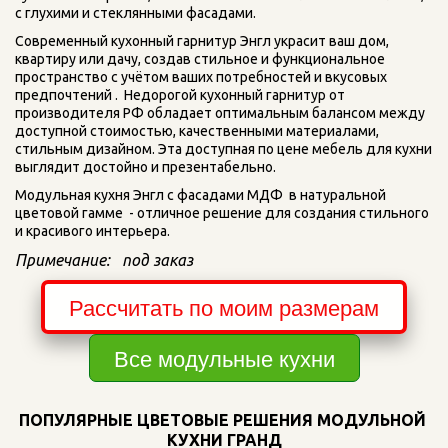
с глухими и стеклянными фасадами. 
Современный кухонный гарнитур Энгл украсит ваш дом, 
квартиру или дачу, создав стильное и функциональное 
пространство с учётом ваших потребностей и вкусовых 
предпочтений .  Недорогой кухонный гарнитур от 
производителя РФ обладает оптимальным балансом между 
доступной стоимостью, качественными материалами, 
стильным дизайном. Эта доступная по цене мебель для кухни  
выглядит достойно и презентабельно.
Модульная кухня Энгл с фасадами МДФ  в натуральной 
цветовой гамме  - отличное решение для создания стильного 
и красивого интерьера.
Примечание:   под заказ
Рассчитать по моим размерам
Все модульные кухни
ПОПУЛЯРНЫЕ ЦВЕТОВЫЕ РЕШЕНИЯ МОДУЛЬНОЙ 
КУХНИ ГРАНД