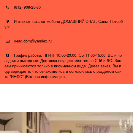
(812) 908-25-30
Интернет-каталог мебели ДОМАШНИЙ ОЧАГ
,
Санкт-Петерб
ург
o4ag.dom@yandex.ru
График работы: ПН-ПТ 10:00-20:00, СБ 11:00-15:00, ВС и пр
аздники-выходные. Доставка осуществляется по СПб и ЛО. Зак
азы принимаются только в письменном виде. Делая заказ, Вы п
одтверждаете, что ознакомились и согласились с разделом сай
та "ИНФО" (Важная информация).