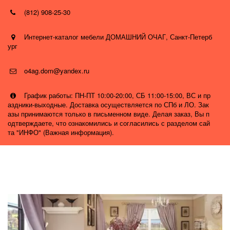
(812) 908-25-30
Интернет-каталог мебели ДОМАШНИЙ ОЧАГ
,
Санкт-Петерб
ург
o4ag.dom@yandex.ru
График работы: ПН-ПТ 10:00-20:00, СБ 11:00-15:00, ВС и пр
аздники-выходные. Доставка осуществляется по СПб и ЛО. Зак
азы принимаются только в письменном виде. Делая заказ, Вы п
одтверждаете, что ознакомились и согласились с разделом сай
та "ИНФО" (Важная информация).