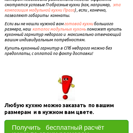
смотрятся угловые П-образные кухни (как, например,   
эта 
композиция модульной кухни Прага
) , если , конечно, 
позволяют габариты  комнаты.
Если вы не нашли нужной вам 
готовой кухни
 большого 
размера, наш  
каталог модульных кухонь
 поможет купить 
кухонный гарнитур недорого и  максимально отвечающий 
вашим индивидуальным потребностям.
Купить кухонный гарнитур в СПб недорого можно без 
предоплаты, с оплатой по факту доставки!
Любую кухню можно заказать  по вашим 
размерам  и в нужном вам цвете.  
Получить   бесплатный расчёт 